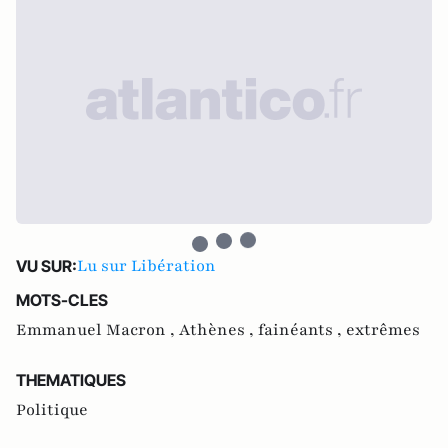
Lu sur Libération
VU SUR:
MOTS-CLES
Emmanuel Macron ,
Athènes ,
fainéants ,
extrêmes
THEMATIQUES
Politique