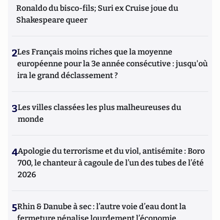
Ronaldo du bisco-fils; Suri ex Cruise joue du
Shakespeare queer
2
Les Français moins riches que la moyenne
européenne pour la 3e année consécutive : jusqu'où
ira le grand déclassement ?
3
Les villes classées les plus malheureuses du
monde
4
Apologie du terrorisme et du viol, antisémite : Boro
700, le chanteur à cagoule de l’un des tubes de l’été
2026
5
Rhin & Danube à sec : l’autre voie d’eau dont la
fermeture pénalise lourdement l’économie