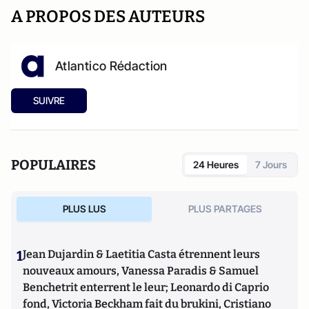
A PROPOS DES AUTEURS
Atlantico Rédaction
SUIVRE
POPULAIRES
24 Heures
7 Jours
PLUS LUS
PLUS PARTAGES
1
Jean Dujardin & Laetitia Casta étrennent leurs
nouveaux amours, Vanessa Paradis & Samuel
Benchetrit enterrent le leur; Leonardo di Caprio
fond, Victoria Beckham fait du brukini, Cristiano