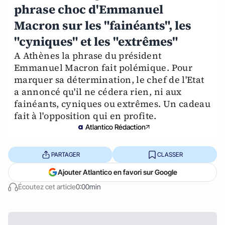
phrase choc d'Emmanuel
Macron sur les "fainéants", les
"cyniques" et les "extrêmes"
A Athènes la phrase du président
Emmanuel Macron fait polémique. Pour
marquer sa détermination, le chef de l'Etat
a annoncé qu'il ne cédera rien, ni aux
fainéants, cyniques ou extrêmes. Un cadeau
fait à l'opposition qui en profite.
Atlantico Rédaction
PARTAGER
CLASSER
Ajouter Atlantico en favori sur Google
Écoutez cet article
0:00min