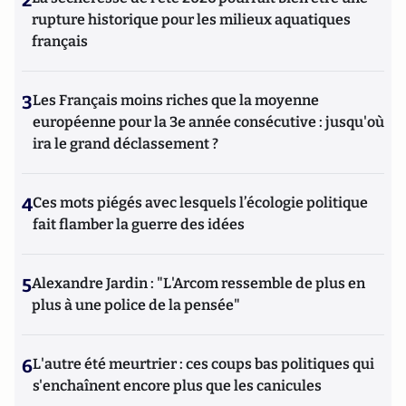
2
rupture historique pour les milieux aquatiques
français
3
Les Français moins riches que la moyenne
européenne pour la 3e année consécutive : jusqu'où
ira le grand déclassement ?
4
Ces mots piégés avec lesquels l’écologie politique
fait flamber la guerre des idées
5
Alexandre Jardin : "L'Arcom ressemble de plus en
plus à une police de la pensée"
6
L'autre été meurtrier : ces coups bas politiques qui
s'enchaînent encore plus que les canicules