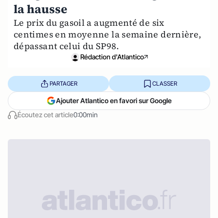
la hausse
Le prix du gasoil a augmenté de six
centimes en moyenne la semaine dernière,
dépassant celui du SP98.
Rédaction d'Atlantico
PARTAGER
CLASSER
Ajouter Atlantico en favori sur Google
Écoutez cet article
0:00min