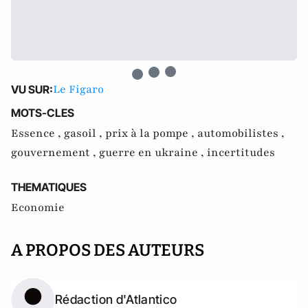
Le Figaro
VU SUR:
MOTS-CLES
Essence ,
gasoil ,
prix à la pompe ,
automobilistes ,
gouvernement ,
guerre en ukraine ,
incertitudes
THEMATIQUES
Economie
A PROPOS DES AUTEURS
Rédaction d'Atlantico