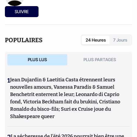
SUIVRE
POPULAIRES
24 Heures
7 Jours
PLUS LUS
PLUS PARTAGES
1
Jean Dujardin & Laetitia Casta étrennent leurs
nouvelles amours, Vanessa Paradis & Samuel
Benchetrit enterrent le leur; Leonardo di Caprio
fond, Victoria Beckham fait du brukini, Cristiano
Ronaldo du bisco-fils; Suri ex Cruise joue du
Shakespeare queer
La sécheresse de l’été 2026 pourrait bien être une