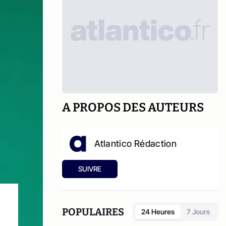
A PROPOS DES AUTEURS
Atlantico Rédaction
SUIVRE
POPULAIRES
24 Heures
7 Jours