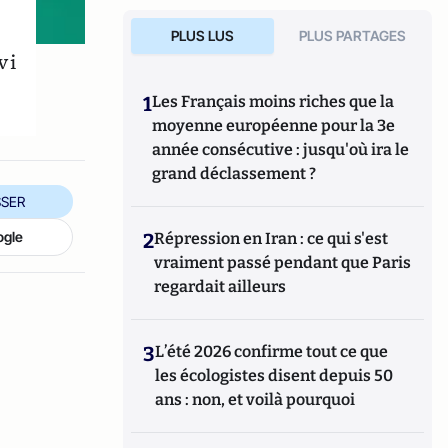
PLUS LUS
PLUS PARTAGES
vi
1
Les Français moins riches que la
moyenne européenne pour la 3e
année consécutive : jusqu'où ira le
grand déclassement ?
SER
ogle
2
Répression en Iran : ce qui s'est
vraiment passé pendant que Paris
regardait ailleurs
3
L’été 2026 confirme tout ce que
les écologistes disent depuis 50
ans : non, et voilà pourquoi