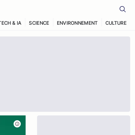
TECH & IA
SCIENCE
ENVIRONNEMENT
CULTURE