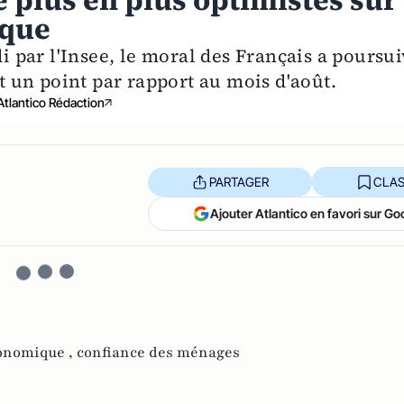
 plus en plus optimistes sur
ique
di par l'Insee, le moral des Français a poursui
 un point par rapport au mois d'août.
Atlantico Rédaction
PARTAGER
CLAS
Ajouter Atlantico en favori sur Go
onomique ,
confiance des ménages