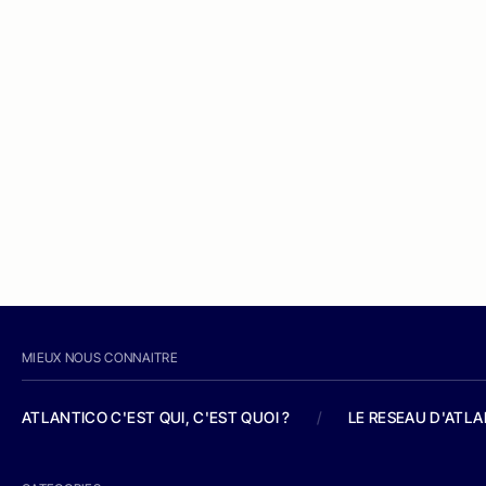
MIEUX NOUS CONNAITRE
ATLANTICO C'EST QUI, C'EST QUOI ?
/
LE RESEAU D'ATL