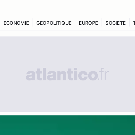
ECONOMIE
GEOPOLITIQUE
EUROPE
SOCIETE