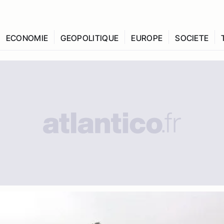
ECONOMIE
GEOPOLITIQUE
EUROPE
SOCIETE