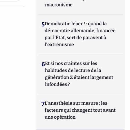
macronisme
5
Demokratie leben! : quand la
démocratie allemande, financée
par l'État, sert de paravent à
l'extrémisme
6
Et si nos craintes sur les
habitudes de lecture de la
génération Z étaient largement
infondées ?
7
L’anesthésie sur mesure : les
facteurs qui changent tout avant
une opération