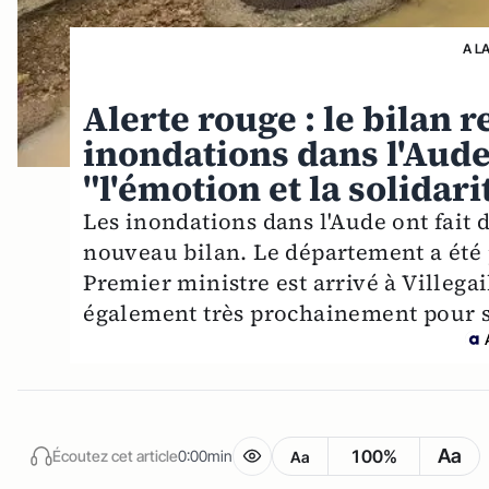
A L
Alerte rouge : le bilan 
inondations dans l'Au
"l'émotion et la solidari
Les inondations dans l'Aude ont fait 
nouveau bilan. Le département a été 
Premier ministre est arrivé à Ville
également très prochainement pour so
Aa
100%
Écoutez cet article
0:00min
Aa