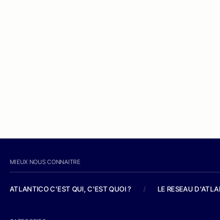
MIEUX NOUS CONNAITRE
ATLANTICO C'EST QUI, C'EST QUOI ?
/
LE RESEAU D'ATL