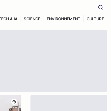
TECH & IA
SCIENCE
ENVIRONNEMENT
CULTURE