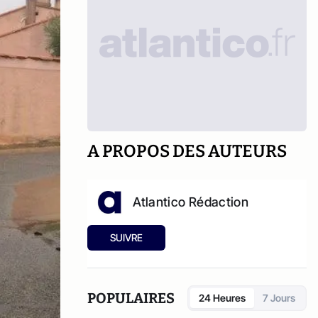
A PROPOS DES AUTEURS
Atlantico Rédaction
SUIVRE
POPULAIRES
24 Heures
7 Jours