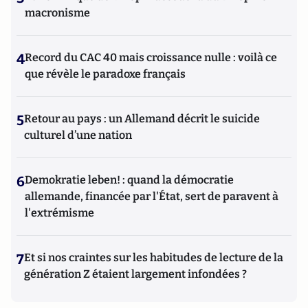
macronisme
4
Record du CAC 40 mais croissance nulle : voilà ce
que révèle le paradoxe français
5
Retour au pays : un Allemand décrit le suicide
culturel d’une nation
6
Demokratie leben! : quand la démocratie
allemande, financée par l'État, sert de paravent à
l'extrémisme
7
Et si nos craintes sur les habitudes de lecture de la
génération Z étaient largement infondées ?