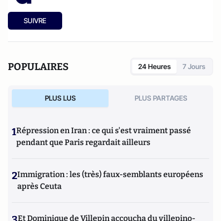
SUIVRE
POPULAIRES
24 Heures
7 Jours
PLUS LUS
PLUS PARTAGES
1
Répression en Iran : ce qui s'est vraiment passé
pendant que Paris regardait ailleurs
2
Immigration : les (très) faux-semblants européens
après Ceuta
3
Et Dominique de Villepin accoucha du villepino-