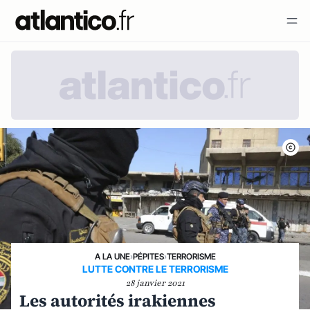
A LA UNE
›
PÉPITES
›
TERRORISME
LUTTE CONTRE LE TERRORISME
28 janvier 2021
Les autorités irakiennes