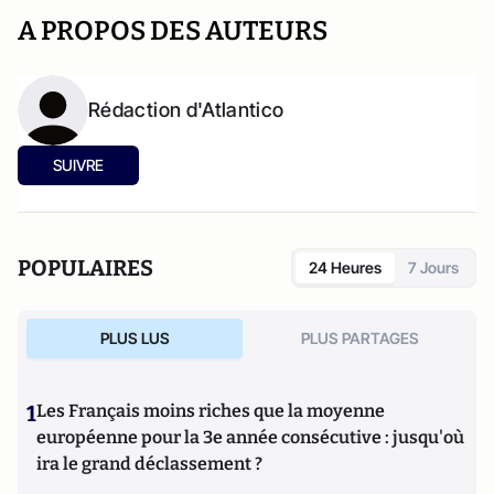
A PROPOS DES AUTEURS
Rédaction d'Atlantico
SUIVRE
POPULAIRES
24 Heures
7 Jours
PLUS LUS
PLUS PARTAGES
1
Les Français moins riches que la moyenne
européenne pour la 3e année consécutive : jusqu'où
ira le grand déclassement ?