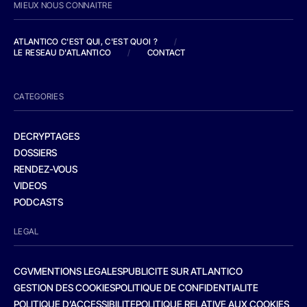
MIEUX NOUS CONNAITRE
ATLANTICO C'EST QUI, C'EST QUOI ?
/
LE RESEAU D'ATLANTICO
/
CONTACT
CATEGORIES
DECRYPTAGES
DOSSIERS
RENDEZ-VOUS
VIDEOS
PODCASTS
LEGAL
CGV
MENTIONS LEGALES
PUBLICITE SUR ATLANTICO
GESTION DES COOKIES
POLITIQUE DE CONFIDENTIALITE
POLITIQUE D’ACCESSIBILITE
POLITIQUE RELATIVE AUX COOKIES