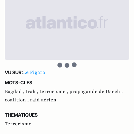
Le Figaro
VU SUR:
MOTS-CLES
Bagdad ,
Irak ,
terrorisme ,
propagande de Daech ,
coalition ,
raid aérien
THEMATIQUES
Terrorisme