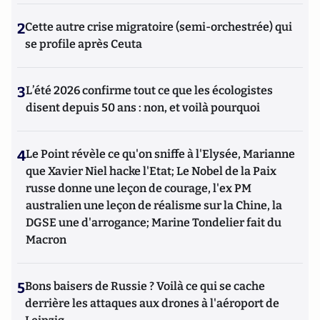
2
Cette autre crise migratoire (semi-orchestrée) qui
se profile après Ceuta
3
L’été 2026 confirme tout ce que les écologistes
disent depuis 50 ans : non, et voilà pourquoi
4
Le Point révèle ce qu'on sniffe à l'Elysée, Marianne
que Xavier Niel hacke l'Etat; Le Nobel de la Paix
russe donne une leçon de courage, l'ex PM
australien une leçon de réalisme sur la Chine, la
DGSE une d'arrogance; Marine Tondelier fait du
Macron
5
Bons baisers de Russie ? Voilà ce qui se cache
derrière les attaques aux drones à l'aéroport de