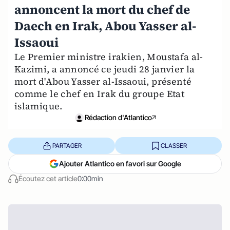
annoncent la mort du chef de
Daech en Irak, Abou Yasser al-
Issaoui
Le Premier ministre irakien, Moustafa al-
Kazimi, a annoncé ce jeudi 28 janvier la
mort d'Abou Yasser al-Issaoui, présenté
comme le chef en Irak du groupe Etat
islamique.
Rédaction d'Atlantico
PARTAGER
CLASSER
Ajouter Atlantico en favori sur Google
Écoutez cet article
0:00min