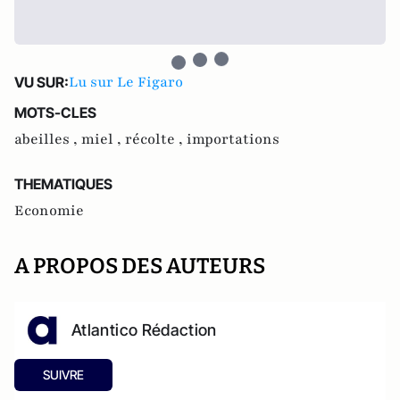
Lu sur Le Figaro
VU SUR:
MOTS-CLES
abeilles ,
miel ,
récolte ,
importations
THEMATIQUES
Economie
A PROPOS DES AUTEURS
Atlantico Rédaction
SUIVRE