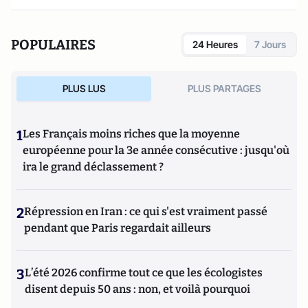
POPULAIRES
24 Heures
7 Jours
PLUS LUS
PLUS PARTAGES
1
Les Français moins riches que la moyenne
européenne pour la 3e année consécutive : jusqu'où
ira le grand déclassement ?
2
Répression en Iran : ce qui s'est vraiment passé
pendant que Paris regardait ailleurs
3
L’été 2026 confirme tout ce que les écologistes
disent depuis 50 ans : non, et voilà pourquoi