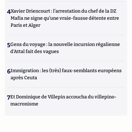
4
Xavier Driencourt : l’arrestation du chef de la DZ
Mafia ne signe qu’une vraie-fausse détente entre
Paris et Alger
5
Gens du voyage : la nouvelle incursion régalienne
d'Attal fait des vagues
6
Immigration : les (très) faux-semblants européens
après Ceuta
7
Et Dominique de Villepin accoucha du villepino-
macronisme