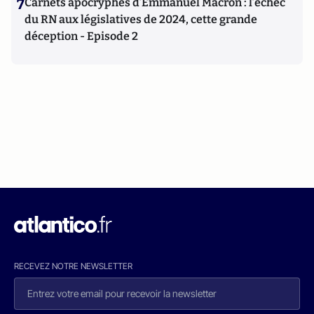
7
Carnets apocryphes d’Emmanuel Macron : l’échec
du RN aux législatives de 2024, cette grande
déception - Episode 2
RECEVEZ NOTRE NEWSLETTER