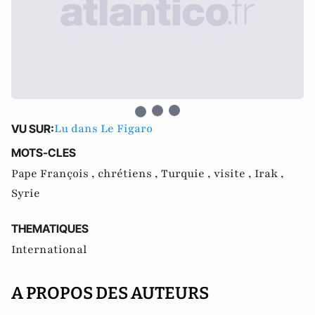
Lu dans Le Figaro
VU SUR:
MOTS-CLES
Pape François ,
chrétiens ,
Turquie ,
visite ,
Irak ,
Syrie
THEMATIQUES
International
A PROPOS DES AUTEURS