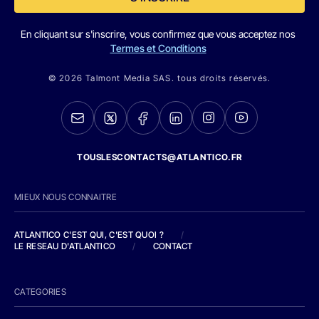
En cliquant sur s'inscrire, vous confirmez que vous acceptez nos
Termes et Conditions
© 2026 Talmont Media SAS. tous droits réservés.
TOUSLESCONTACTS@ATLANTICO.FR
MIEUX NOUS CONNAITRE
ATLANTICO C'EST QUI, C'EST QUOI ?
/
LE RESEAU D'ATLANTICO
/
CONTACT
CATEGORIES