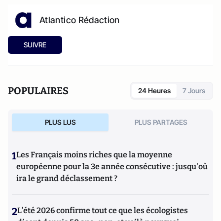
Atlantico Rédaction
SUIVRE
POPULAIRES
24 Heures
7 Jours
PLUS LUS
PLUS PARTAGES
1
Les Français moins riches que la moyenne
européenne pour la 3e année consécutive : jusqu'où
ira le grand déclassement ?
2
L’été 2026 confirme tout ce que les écologistes