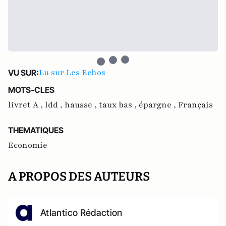
Lu sur Les Echos
VU SUR:
MOTS-CLES
livret A ,
ldd ,
hausse ,
taux bas ,
épargne ,
Français
THEMATIQUES
Economie
A PROPOS DES AUTEURS
Atlantico Rédaction