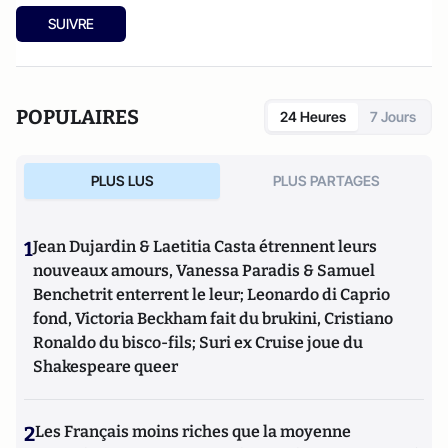
SUIVRE
POPULAIRES
24 Heures
7 Jours
PLUS LUS
PLUS PARTAGES
1
Jean Dujardin & Laetitia Casta étrennent leurs
nouveaux amours, Vanessa Paradis & Samuel
Benchetrit enterrent le leur; Leonardo di Caprio
fond, Victoria Beckham fait du brukini, Cristiano
Ronaldo du bisco-fils; Suri ex Cruise joue du
Shakespeare queer
2
Les Français moins riches que la moyenne