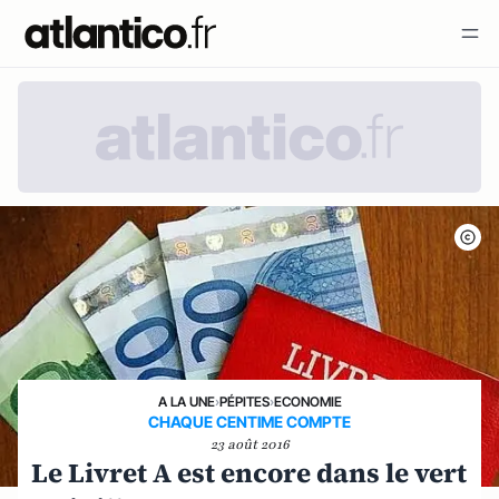
A LA UNE
›
PÉPITES
›
ECONOMIE
CHAQUE CENTIME COMPTE
23 août 2016
Le Livret A est encore dans le vert