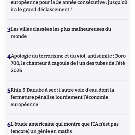
européenne pour la 3e année consécutive : jusqu'où
ira le grand déclassement ?
3
Les villes classées les plus malheureuses du
monde
4
Apologie du terrorisme et du viol, antisémite : Boro
700, le chanteur à cagoule de l’un des tubes de l’été
2026
5
Rhin & Danube à sec : l’autre voie d’eau dont la
fermeture pénalise lourdement l’économie
européenne
6
L’étude américaine qui montre que l’IA n’est pas
(encore) un génie en maths