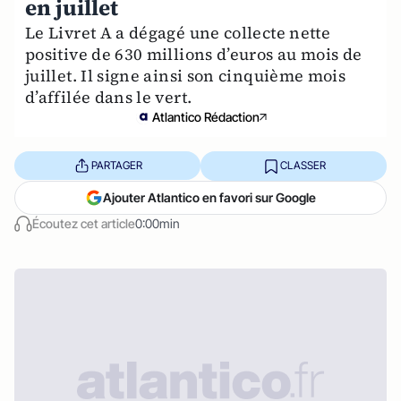
en juillet
Le Livret A a dégagé une collecte nette
positive de 630 millions d’euros au mois de
juillet. Il signe ainsi son cinquième mois
d’affilée dans le vert.
Atlantico Rédaction
PARTAGER
CLASSER
Ajouter Atlantico en favori sur Google
Écoutez cet article
0:00min