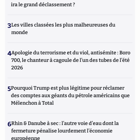
ira le grand déclassement ?
3
Les villes classées les plus malheureuses du
monde
4
Apologie du terrorisme et du viol, antisémite : Boro
700, le chanteur à cagoule de l’un des tubes de l’été
2026
5
Pourquoi Trump est plus légitime pour réclamer
des comptes aux géants du pétrole américains que
Mélenchon à Total
6
Rhin & Danube à sec : l’autre voie d’eau dont la
fermeture pénalise lourdement l’économie
européenne