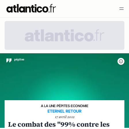
A LA UNE
›
PÉPITES
›
ECONOMIE
ETERNEL RETOUR
17 avril 2012
Le combat des "99% contre les