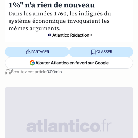
1%" n'a rien de nouveau
Dans les années 1760, les indignés du
système économique invoquaient les
mêmes arguments.
Atlantico Rédaction
PARTAGER
CLASSER
Ajouter Atlantico en favori sur Google
Écoutez cet article
0:00min