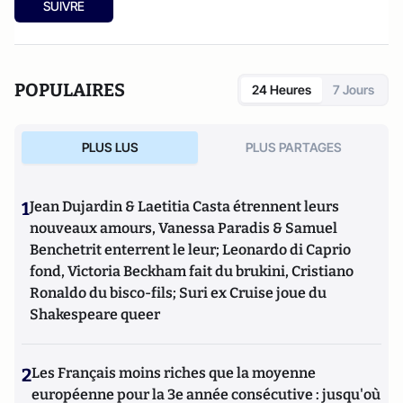
SUIVRE
POPULAIRES
24 Heures
7 Jours
PLUS LUS
PLUS PARTAGES
1
Jean Dujardin & Laetitia Casta étrennent leurs
nouveaux amours, Vanessa Paradis & Samuel
Benchetrit enterrent le leur; Leonardo di Caprio
fond, Victoria Beckham fait du brukini, Cristiano
Ronaldo du bisco-fils; Suri ex Cruise joue du
Shakespeare queer
2
Les Français moins riches que la moyenne
européenne pour la 3e année consécutive : jusqu'où