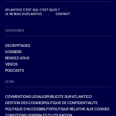
ATLANTICO C'EST QUI, C'EST QUOI ?
/
LE RESEAU D'ATLANTICO
/
CONTACT
CATEGORIES
DECRYPTAGES
DOSSIERS
RENDEZ-VOUS
VIDEOS
PODCASTS
LEGAL
CGV
MENTIONS LEGALES
PUBLICITE SUR ATLANTICO
GESTION DES COOKIES
POLITIQUE DE CONFIDENTIALITE
POLITIQUE D’ACCESSIBILITE
POLITIQUE RELATIVE AUX COOKIES
CONDITIONS GENERALES D’UTILISATION