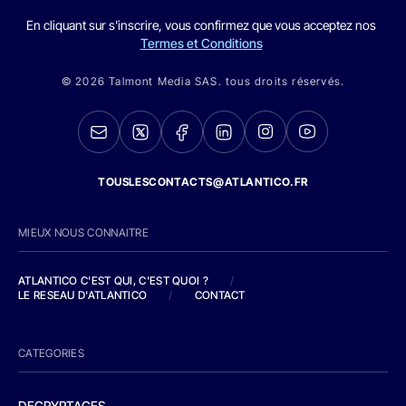
En cliquant sur s'inscrire, vous confirmez que vous acceptez nos
Termes et Conditions
© 2026 Talmont Media SAS. tous droits réservés.
TOUSLESCONTACTS@ATLANTICO.FR
MIEUX NOUS CONNAITRE
ATLANTICO C'EST QUI, C'EST QUOI ?
/
LE RESEAU D'ATLANTICO
/
CONTACT
CATEGORIES
DECRYPTAGES