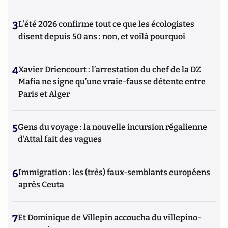
3
L’été 2026 confirme tout ce que les écologistes
disent depuis 50 ans : non, et voilà pourquoi
4
Xavier Driencourt : l’arrestation du chef de la DZ
Mafia ne signe qu’une vraie-fausse détente entre
Paris et Alger
5
Gens du voyage : la nouvelle incursion régalienne
d'Attal fait des vagues
6
Immigration : les (très) faux-semblants européens
après Ceuta
7
Et Dominique de Villepin accoucha du villepino-