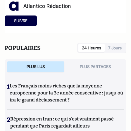
Atlantico Rédaction
SUIVRE
POPULAIRES
24 Heures
7 Jours
PLUS LUS
PLUS PARTAGES
1
Les Français moins riches que la moyenne
européenne pour la 3e année consécutive : jusqu'où
ira le grand déclassement ?
2
Répression en Iran : ce qui s'est vraiment passé
pendant que Paris regardait ailleurs