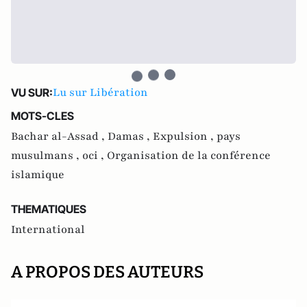
Lu sur Libération
VU SUR:
MOTS-CLES
Bachar al-Assad ,
Damas ,
Expulsion ,
pays
musulmans ,
oci ,
Organisation de la conférence
islamique
THEMATIQUES
International
A PROPOS DES AUTEURS