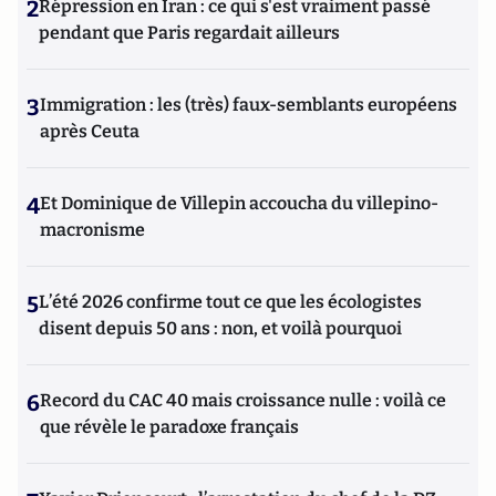
2
Répression en Iran : ce qui s'est vraiment passé
pendant que Paris regardait ailleurs
3
Immigration : les (très) faux-semblants européens
après Ceuta
4
Et Dominique de Villepin accoucha du villepino-
macronisme
5
L’été 2026 confirme tout ce que les écologistes
disent depuis 50 ans : non, et voilà pourquoi
6
Record du CAC 40 mais croissance nulle : voilà ce
que révèle le paradoxe français