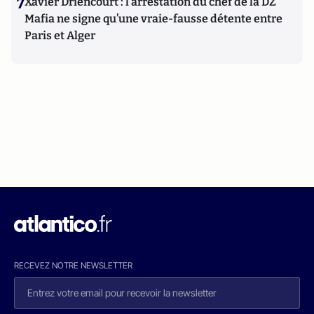
7
Xavier Driencourt : l’arrestation du chef de la DZ
Mafia ne signe qu’une vraie-fausse détente entre
Paris et Alger
RECEVEZ NOTRE NEWSLETTER