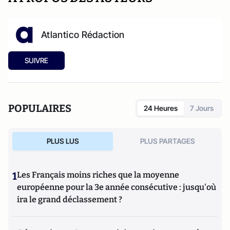
Atlantico Rédaction
SUIVRE
POPULAIRES
24 Heures
7 Jours
PLUS LUS
PLUS PARTAGES
1
Les Français moins riches que la moyenne
européenne pour la 3e année consécutive : jusqu'où
ira le grand déclassement ?