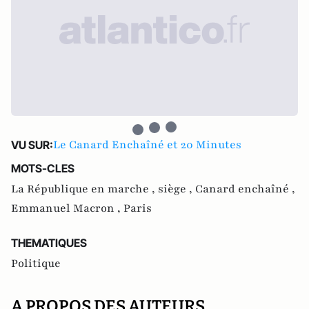
Le Canard Enchaîné et 20 Minutes
VU SUR:
MOTS-CLES
La République en marche ,
siège ,
Canard enchaîné ,
Emmanuel Macron ,
Paris
THEMATIQUES
Politique
A PROPOS DES AUTEURS