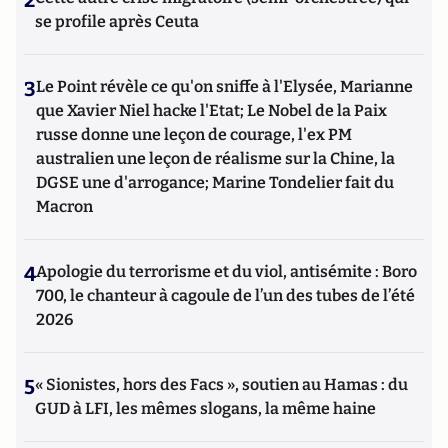
2
se profile après Ceuta
3
Le Point révèle ce qu'on sniffe à l'Elysée, Marianne
que Xavier Niel hacke l'Etat; Le Nobel de la Paix
russe donne une leçon de courage, l'ex PM
australien une leçon de réalisme sur la Chine, la
DGSE une d'arrogance; Marine Tondelier fait du
Macron
4
Apologie du terrorisme et du viol, antisémite : Boro
700, le chanteur à cagoule de l’un des tubes de l’été
2026
5
« Sionistes, hors des Facs », soutien au Hamas : du
GUD à LFI, les mêmes slogans, la même haine