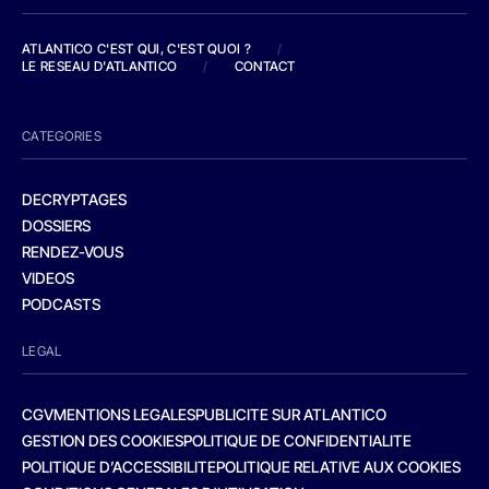
ATLANTICO C'EST QUI, C'EST QUOI ?
/
LE RESEAU D'ATLANTICO
/
CONTACT
CATEGORIES
DECRYPTAGES
DOSSIERS
RENDEZ-VOUS
VIDEOS
PODCASTS
LEGAL
CGV
MENTIONS LEGALES
PUBLICITE SUR ATLANTICO
GESTION DES COOKIES
POLITIQUE DE CONFIDENTIALITE
POLITIQUE D’ACCESSIBILITE
POLITIQUE RELATIVE AUX COOKIES