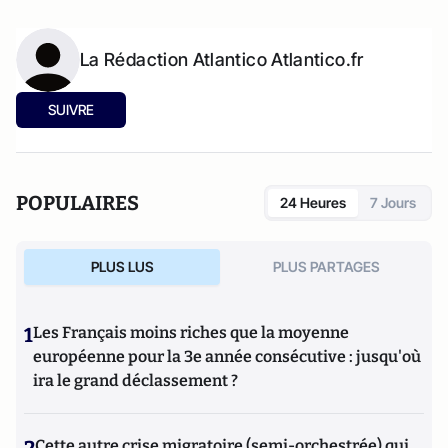
La Rédaction Atlantico Atlantico.fr
SUIVRE
POPULAIRES
24 Heures
7 Jours
PLUS LUS
PLUS PARTAGES
1
Les Français moins riches que la moyenne
européenne pour la 3e année consécutive : jusqu'où
ira le grand déclassement ?
Cette autre crise migratoire (semi-orchestrée) qui