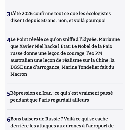
3
L’été 2026 confirme tout ce que les écologistes
disent depuis 50 ans : non, et voilà pourquoi
4
Le Point révèle ce qu'on sniffe à l'Elysée, Marianne
que Xavier Niel hacke l'Etat; Le Nobel de la Paix
russe donne une leçon de courage, l'ex PM
australien une leçon de réalisme sur la Chine, la
DGSE une d'arrogance; Marine Tondelier fait du
Macron
5
Répression en Iran : ce qui s'est vraiment passé
pendant que Paris regardait ailleurs
6
Bons baisers de Russie ? Voilà ce qui se cache
derrière les attaques aux drones à l'aéroport de