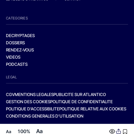
CATEGORIES
DECRYPTAGES
DOSSIERS
RENDEZ-VOUS
VIDEOS
PODCASTS
LEGAL
CGV
MENTIONS LEGALES
PUBLICITE SUR ATLANTICO
GESTION DES COOKIES
POLITIQUE DE CONFIDENTIALITE
POLITIQUE D’ACCESSIBILITE
POLITIQUE RELATIVE AUX COOKIES
CONDITIONS GENERALES D’UTILISATION
Aa
100%
Aa