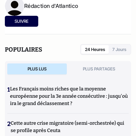
Rédaction d'Atlantico
SUIVRE
POPULAIRES
24 Heures
7 Jours
PLUS LUS
PLUS PARTAGES
1
Les Français moins riches que la moyenne
européenne pour la 3e année consécutive : jusqu'où
ira le grand déclassement ?
2
Cette autre crise migratoire (semi-orchestrée) qui
se profile après Ceuta