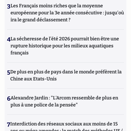
3
Les Français moins riches que la moyenne
européenne pour la 3e année consécutive : jusqu'où
ira le grand déclassement ?
4
La sécheresse de l’été 2026 pourrait bien être une
rupture historique pour les milieux aquatiques
français
5
De plus en plus de pays dans le monde préfèrent la
Chine aux Etats-Unis
6
Alexandre Jardin : "L'Arcom ressemble de plus en
plus à une police de la pensée"
7
Interdiction des réseaux sociaux aux moins de 15
ans ou méga amendes : le match des méthodes UE /