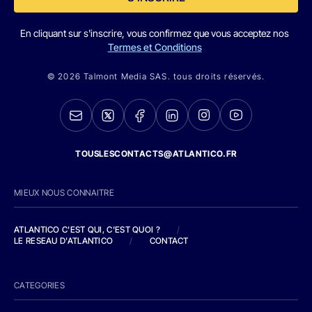
En cliquant sur s'inscrire, vous confirmez que vous acceptez nos
Termes et Conditions
© 2026 Talmont Media SAS. tous droits réservés.
TOUSLESCONTACTS@ATLANTICO.FR
MIEUX NOUS CONNAITRE
ATLANTICO C'EST QUI, C'EST QUOI ?
/
LE RESEAU D'ATLANTICO
/
CONTACT
CATEGORIES