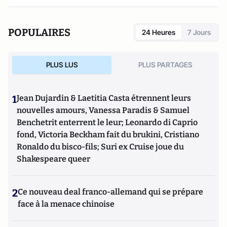
POPULAIRES
24 Heures
7 Jours
PLUS LUS
PLUS PARTAGES
1
Jean Dujardin & Laetitia Casta étrennent leurs
nouvelles amours, Vanessa Paradis & Samuel
Benchetrit enterrent le leur; Leonardo di Caprio
fond, Victoria Beckham fait du brukini, Cristiano
Ronaldo du bisco-fils; Suri ex Cruise joue du
Shakespeare queer
2
Ce nouveau deal franco-allemand qui se prépare
face à la menace chinoise