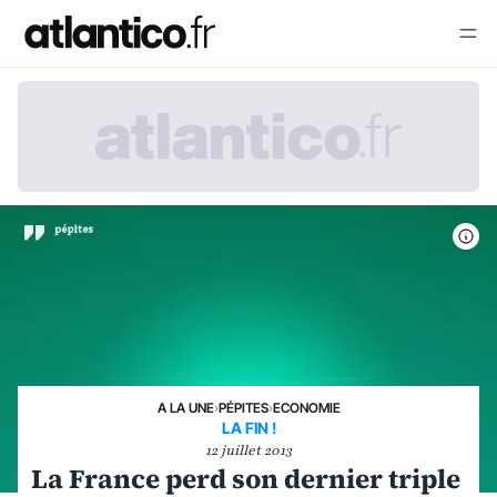
A LA UNE
›
PÉPITES
›
ECONOMIE
LA FIN !
12 juillet 2013
La France perd son dernier triple