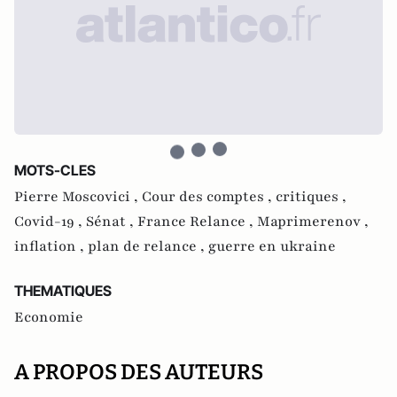
MOTS-CLES
Pierre Moscovici ,
Cour des comptes ,
critiques ,
Covid-19 ,
Sénat ,
France Relance ,
Maprimerenov ,
inflation ,
plan de relance ,
guerre en ukraine
THEMATIQUES
Economie
A PROPOS DES AUTEURS