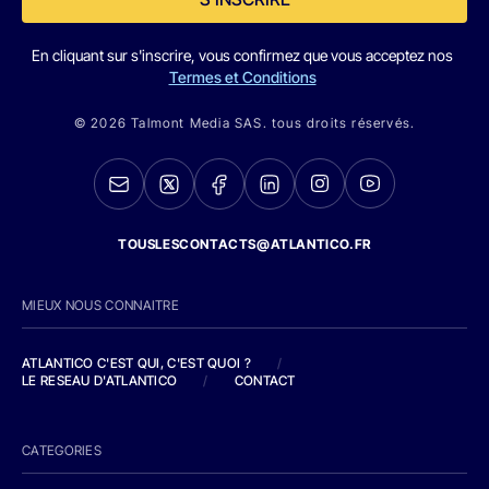
En cliquant sur s'inscrire, vous confirmez que vous acceptez nos
Termes et Conditions
© 2026 Talmont Media SAS. tous droits réservés.
TOUSLESCONTACTS@ATLANTICO.FR
MIEUX NOUS CONNAITRE
ATLANTICO C'EST QUI, C'EST QUOI ?
/
LE RESEAU D'ATLANTICO
/
CONTACT
CATEGORIES