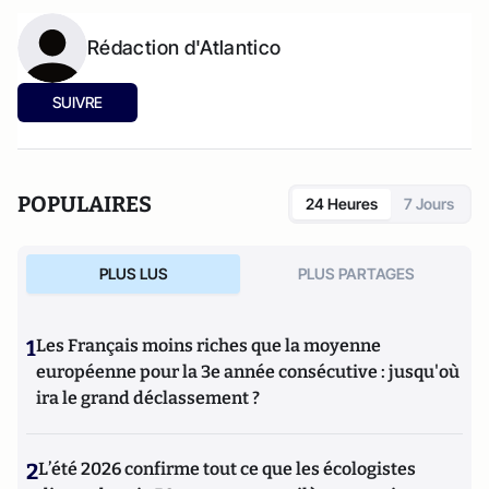
Rédaction d'Atlantico
SUIVRE
POPULAIRES
24 Heures
7 Jours
PLUS LUS
PLUS PARTAGES
1
Les Français moins riches que la moyenne
européenne pour la 3e année consécutive : jusqu'où
ira le grand déclassement ?
2
L’été 2026 confirme tout ce que les écologistes