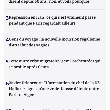
disent depuis 50 ans : non, et voilà pourquoi
3
Répression en Iran : ce qui s'est vraiment passé
pendant que Paris regardait ailleurs
4
Gens du voyage : la nouvelle incursion régalienne
d'Attal fait des vagues
5
Cette autre crise migratoire (semi-orchestrée) qui
se profile après Ceuta
6
Xavier Driencourt : "L’arrestation du chef de la DZ
Mafia ne signe qu’une vraie-fausse détente entre
Paris et Alger"