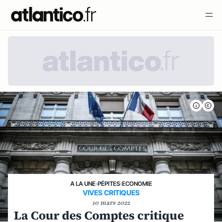
A LA UNE
›
PÉPITES
›
ECONOMIE
VIVES CRITIQUES
10 mars 2022
La Cour des Comptes critique