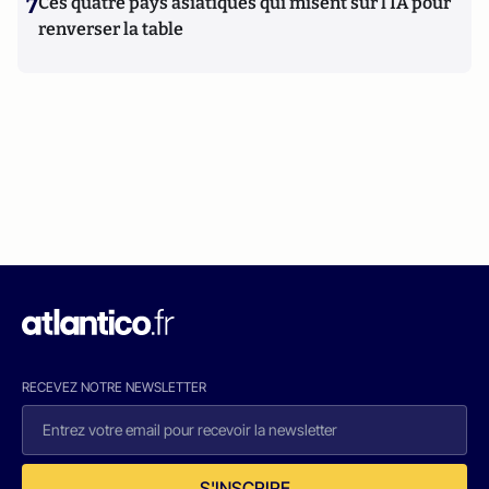
7
Ces quatre pays asiatiques qui misent sur l’IA pour
renverser la table
RECEVEZ NOTRE NEWSLETTER
S'INSCRIRE