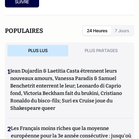
SUIVRE
POPULAIRES
24 Heures
7 Jours
PLUS LUS
PLUS PARTAGES
1
Jean Dujardin & Laetitia Casta étrennent leurs
nouveaux amours, Vanessa Paradis & Samuel
Benchetrit enterrent le leur; Leonardo di Caprio
fond, Victoria Beckham fait du brukini, Cristiano
Ronaldo du bisco-fils; Suri ex Cruise joue du
Shakespeare queer
2
Les Français moins riches que la moyenne
européenne pour la 3e année consécutive : jusqu'où