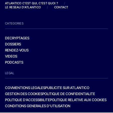
ATLANTICO C'EST QUI, C'EST QUOI ?
/
LE RESEAU D'ATLANTICO
/
CONTACT
CATEGORIES
DECRYPTAGES
DOSSIERS
RENDEZ-VOUS
VIDEOS
PODCASTS
LEGAL
CGV
MENTIONS LEGALES
PUBLICITE SUR ATLANTICO
GESTION DES COOKIES
POLITIQUE DE CONFIDENTIALITE
POLITIQUE D’ACCESSIBILITE
POLITIQUE RELATIVE AUX COOKIES
CONDITIONS GENERALES D’UTILISATION