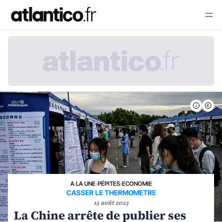
A LA UNE
›
PÉPITES
›
ECONOMIE
CASSER LE THERMOMETRE
15 août 2023
La Chine arrête de publier ses