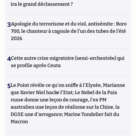
ira le grand déclassement ?
3
Apologie du terrorisme et du viol, antisémite : Boro
700, le chanteur à cagoule de l’un des tubes de l’été
2026
4
Cette autre crise migratoire (semi-orchestrée) qui
se profile après Ceuta
5
Le Point révèle ce qu'on sniffe à l'Elysée, Marianne
que Xavier Niel hacke l'Etat; Le Nobel de la Paix
russe donne une leçon de courage, l'ex PM
australien une leçon de réalisme sur la Chine, la
DGSE une d'arrogance; Marine Tondelier fait du
Macron