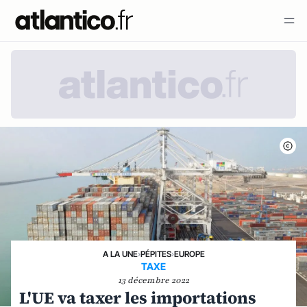
A LA UNE
›
PÉPITES
›
EUROPE
TAXE
13 décembre 2022
L'UE va taxer les importations