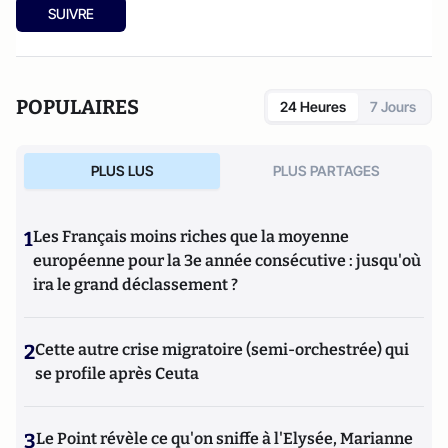
SUIVRE
POPULAIRES
24 Heures
7 Jours
PLUS LUS
PLUS PARTAGES
1
Les Français moins riches que la moyenne
européenne pour la 3e année consécutive : jusqu'où
ira le grand déclassement ?
2
Cette autre crise migratoire (semi-orchestrée) qui
se profile après Ceuta
3
Le Point révèle ce qu'on sniffe à l'Elysée, Marianne