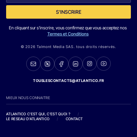
S'INSCRIRE
En cliquant sur s'inscrire, vous confirmez que vous acceptez nos
Termes et Conditions
© 2026 Talmont Media SAS. tous droits réservés.
TOUSLESCONTACTS@ATLANTICO.FR
MIEUX NOUS CONNAITRE
ATLANTICO C'EST QUI, C'EST QUOI ?
/
LE RESEAU D'ATLANTICO
/
CONTACT