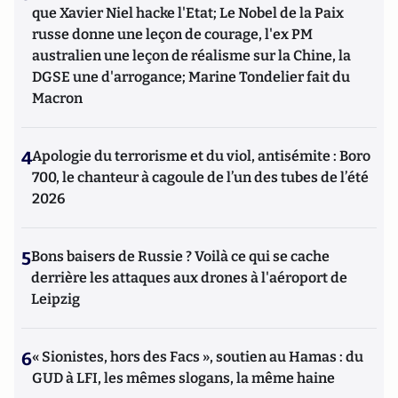
que Xavier Niel hacke l'Etat; Le Nobel de la Paix
russe donne une leçon de courage, l'ex PM
australien une leçon de réalisme sur la Chine, la
DGSE une d'arrogance; Marine Tondelier fait du
Macron
4
Apologie du terrorisme et du viol, antisémite : Boro
700, le chanteur à cagoule de l’un des tubes de l’été
2026
5
Bons baisers de Russie ? Voilà ce qui se cache
derrière les attaques aux drones à l'aéroport de
Leipzig
6
« Sionistes, hors des Facs », soutien au Hamas : du
GUD à LFI, les mêmes slogans, la même haine