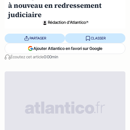
à nouveau en redressement
judiciaire
Rédaction d'Atlantico
PARTAGER
CLASSER
Ajouter Atlantico en favori sur Google
Écoutez cet article
0:00min