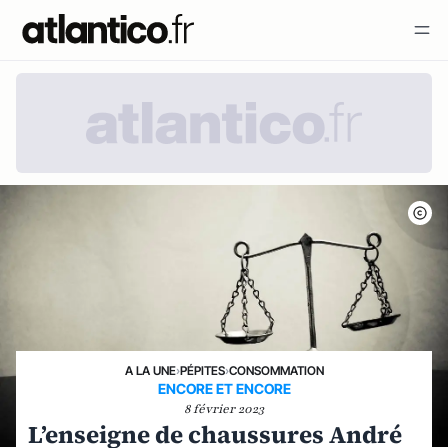
A LA UNE
›
PÉPITES
›
CONSOMMATION
ENCORE ET ENCORE
8 février 2023
L’enseigne de chaussures André