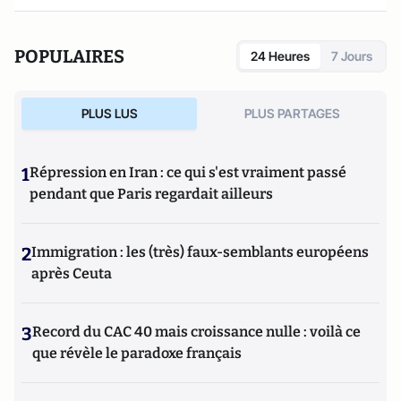
POPULAIRES
24 Heures
7 Jours
PLUS LUS
PLUS PARTAGES
1
Répression en Iran : ce qui s'est vraiment passé
pendant que Paris regardait ailleurs
2
Immigration : les (très) faux-semblants européens
après Ceuta
3
Record du CAC 40 mais croissance nulle : voilà ce
que révèle le paradoxe français