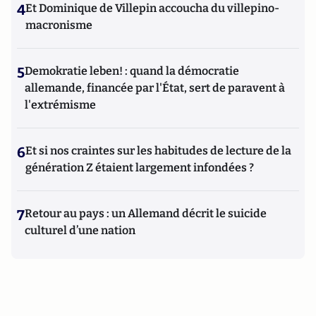
4
Et Dominique de Villepin accoucha du villepino-
macronisme
5
Demokratie leben! : quand la démocratie
allemande, financée par l'État, sert de paravent à
l'extrémisme
6
Et si nos craintes sur les habitudes de lecture de la
génération Z étaient largement infondées ?
7
Retour au pays : un Allemand décrit le suicide
culturel d’une nation