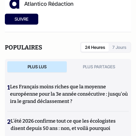
Atlantico Rédaction
SUIVRE
POPULAIRES
24 Heures
7 Jours
PLUS LUS
PLUS PARTAGES
1
Les Français moins riches que la moyenne
européenne pour la 3e année consécutive : jusqu'où
ira le grand déclassement ?
2
L’été 2026 confirme tout ce que les écologistes
disent depuis 50 ans : non, et voilà pourquoi