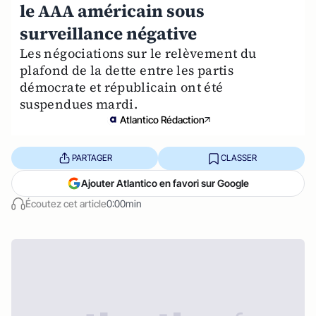
le AAA américain sous
surveillance négative
Les négociations sur le relèvement du
plafond de la dette entre les partis
démocrate et républicain ont été
suspendues mardi.
Atlantico Rédaction
PARTAGER
CLASSER
Ajouter Atlantico en favori sur Google
Écoutez cet article
0:00min