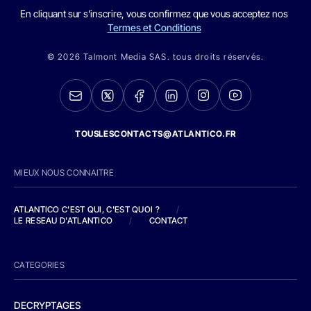
En cliquant sur s'inscrire, vous confirmez que vous acceptez nos
Termes et Conditions
© 2026 Talmont Media SAS. tous droits réservés.
TOUSLESCONTACTS@ATLANTICO.FR
MIEUX NOUS CONNAITRE
ATLANTICO C'EST QUI, C'EST QUOI ?
/
LE RESEAU D'ATLANTICO
/
CONTACT
CATEGORIES
DECRYPTAGES