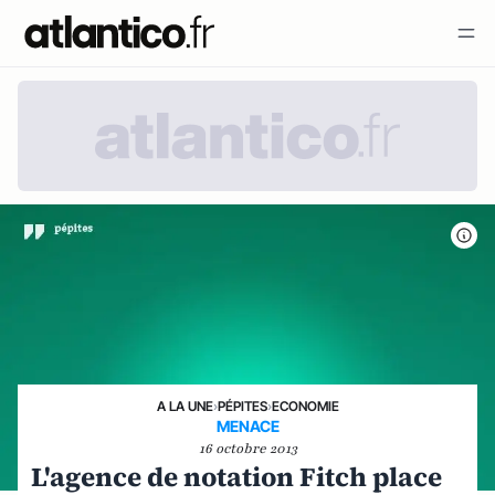
A LA UNE
›
PÉPITES
›
ECONOMIE
MENACE
16 octobre 2013
L'agence de notation Fitch place