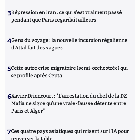
3
Répression en Iran : ce qui s'est vraiment passé
pendant que Paris regardait ailleurs
4
Gens du voyage : la nouvelle incursion régalienne
d'Attal fait des vagues
5
Cette autre crise migratoire (semi-orchestrée) qui
se profile après Ceuta
6
Xavier Driencourt : "L’arrestation du chef de la DZ
Mafia ne signe qu’une vraie-fausse détente entre
Paris et Alger"
7
Ces quatre pays asiatiques qui misent sur l’IA pour
renverser la table