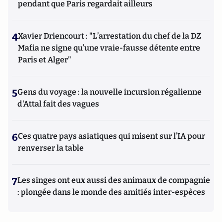
pendant que Paris regardait ailleurs
4
Xavier Driencourt : "L’arrestation du chef de la DZ
Mafia ne signe qu’une vraie-fausse détente entre
Paris et Alger"
5
Gens du voyage : la nouvelle incursion régalienne
d'Attal fait des vagues
6
Ces quatre pays asiatiques qui misent sur l’IA pour
renverser la table
7
Les singes ont eux aussi des animaux de compagnie
: plongée dans le monde des amitiés inter-espèces