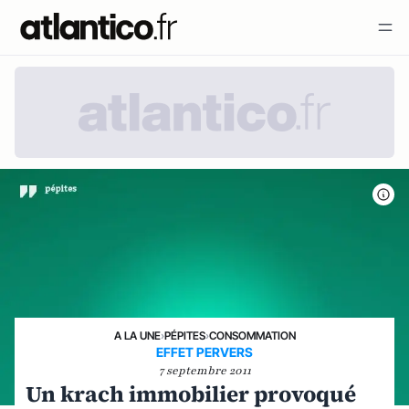
A LA UNE
›
PÉPITES
›
CONSOMMATION
EFFET PERVERS
7 septembre 2011
Un krach immobilier provoqué