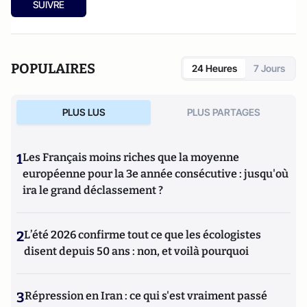
SUIVRE
POPULAIRES
24 Heures
7 Jours
PLUS LUS
PLUS PARTAGES
1
Les Français moins riches que la moyenne
européenne pour la 3e année consécutive : jusqu'où
ira le grand déclassement ?
2
L’été 2026 confirme tout ce que les écologistes
disent depuis 50 ans : non, et voilà pourquoi
3
Répression en Iran : ce qui s'est vraiment passé