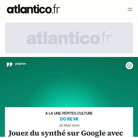
A LA UNE
›
PÉPITES
›
CULTURE
DO RE MI
23 mai 2012
Jouez du synthé sur Google avec