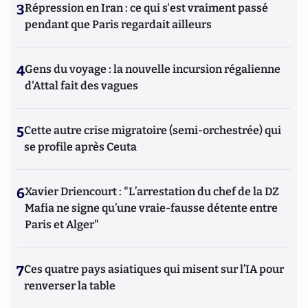
3
Répression en Iran : ce qui s'est vraiment passé
pendant que Paris regardait ailleurs
4
Gens du voyage : la nouvelle incursion régalienne
d'Attal fait des vagues
5
Cette autre crise migratoire (semi-orchestrée) qui
se profile après Ceuta
6
Xavier Driencourt : "L’arrestation du chef de la DZ
Mafia ne signe qu’une vraie-fausse détente entre
Paris et Alger"
7
Ces quatre pays asiatiques qui misent sur l’IA pour
renverser la table