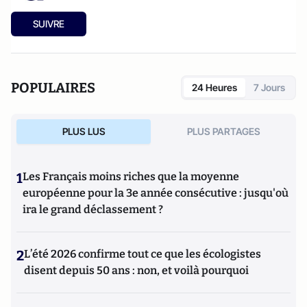
SUIVRE
POPULAIRES
24 Heures
7 Jours
PLUS LUS
PLUS PARTAGES
1
Les Français moins riches que la moyenne
européenne pour la 3e année consécutive : jusqu'où
ira le grand déclassement ?
2
L’été 2026 confirme tout ce que les écologistes
disent depuis 50 ans : non, et voilà pourquoi