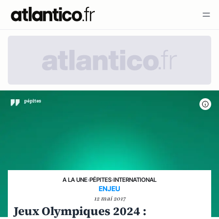
A LA UNE
›
PÉPITES
›
INTERNATIONAL
ENJEU
12 mai 2017
Jeux Olympiques 2024 :