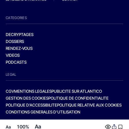
CATEGORIES
DECRYPTAGES
DOSSIERS
RENDEZ-VOUS
VIDEOS
PODCASTS
LEGAL
CGV
MENTIONS LEGALES
PUBLICITE SUR ATLANTICO
GESTION DES COOKIES
POLITIQUE DE CONFIDENTIALITE
POLITIQUE D’ACCESSIBILITE
POLITIQUE RELATIVE AUX COOKIES
CONDITIONS GENERALES D’UTILISATION
Aa
100%
Aa