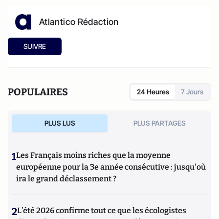
Atlantico Rédaction
SUIVRE
POPULAIRES
24 Heures
7 Jours
PLUS LUS
PLUS PARTAGES
1
Les Français moins riches que la moyenne
européenne pour la 3e année consécutive : jusqu'où
ira le grand déclassement ?
2
L’été 2026 confirme tout ce que les écologistes