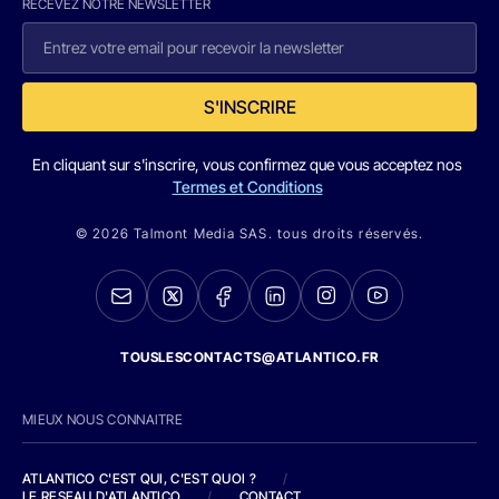
RECEVEZ NOTRE NEWSLETTER
S'INSCRIRE
En cliquant sur s'inscrire, vous confirmez que vous acceptez nos
Termes et Conditions
© 2026 Talmont Media SAS. tous droits réservés.
TOUSLESCONTACTS@ATLANTICO.FR
MIEUX NOUS CONNAITRE
ATLANTICO C'EST QUI, C'EST QUOI ?
/
LE RESEAU D'ATLANTICO
/
CONTACT