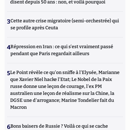
disent depuis 50 ans : non, et voilà pourquoi
3
Cette autre crise migratoire (semi-orchestrée) qui
se profile après Ceuta
4
Répression en Iran : ce qui s'est vraiment passé
pendant que Paris regardait ailleurs
5
Le Point révèle ce qu'on sniffe à l'Elysée, Marianne
que Xavier Niel hacke l'Etat; Le Nobel de la Paix
russe donne une leçon de courage, l'ex PM
australien une leçon de réalisme sur la Chine, la
DGSE une d'arrogance; Marine Tondelier fait du
Macron
6
Bons baisers de Russie ? Voilà ce qui se cache