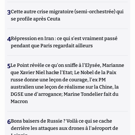
3
Cette autre crise migratoire (semi-orchestrée) qui
se profile après Ceuta
4
Répression en Iran : ce qui s'est vraiment passé
pendant que Paris regardait ailleurs
5
Le Point révèle ce qu'on sniffe à l'Elysée, Marianne
que Xavier Niel hacke l'Etat; Le Nobel de la Paix
russe donne une leçon de courage, l'ex PM
australien une leçon de réalisme sur la Chine, la
DGSE une d'arrogance; Marine Tondelier fait du
Macron
6
Bons baisers de Russie ? Voilà ce qui se cache
derrière les attaques aux drones à l'aéroport de