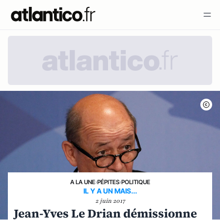
A LA UNE
›
PÉPITES
›
POLITIQUE
IL Y A UN MAIS...
2 juin 2017
Jean-Yves Le Drian démissionne