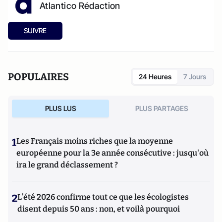
Atlantico Rédaction
SUIVRE
POPULAIRES
24 Heures
7 Jours
PLUS LUS
PLUS PARTAGES
1
Les Français moins riches que la moyenne
européenne pour la 3e année consécutive : jusqu'où
ira le grand déclassement ?
2
L’été 2026 confirme tout ce que les écologistes
disent depuis 50 ans : non, et voilà pourquoi