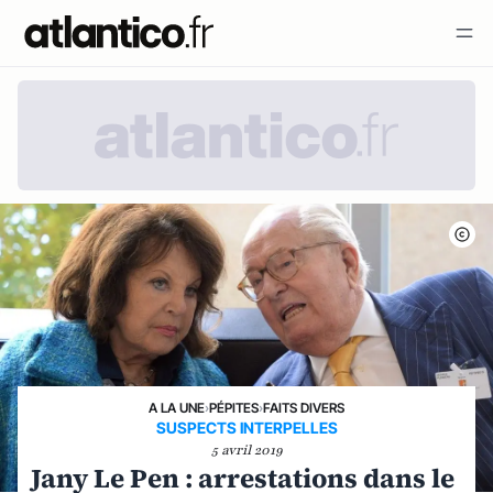
A LA UNE
›
PÉPITES
›
FAITS DIVERS
SUSPECTS INTERPELLES
5 avril 2019
Jany Le Pen : arrestations dans le