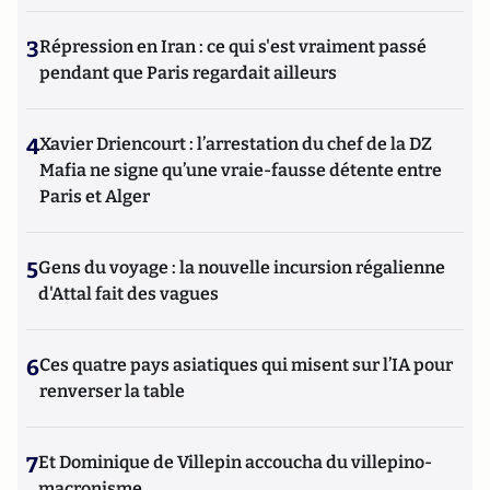
3
Répression en Iran : ce qui s'est vraiment passé
pendant que Paris regardait ailleurs
4
Xavier Driencourt : l’arrestation du chef de la DZ
Mafia ne signe qu’une vraie-fausse détente entre
Paris et Alger
5
Gens du voyage : la nouvelle incursion régalienne
d'Attal fait des vagues
6
Ces quatre pays asiatiques qui misent sur l’IA pour
renverser la table
7
Et Dominique de Villepin accoucha du villepino-
macronisme