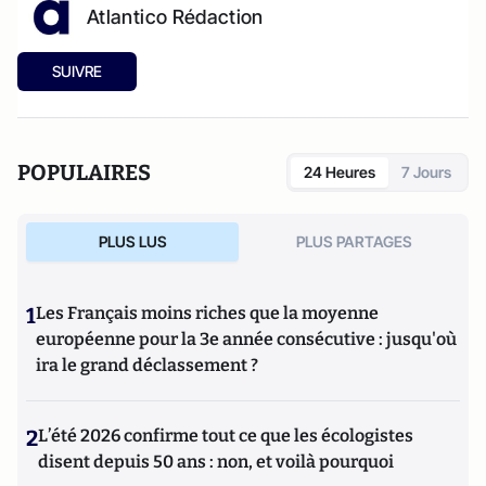
Atlantico Rédaction
SUIVRE
POPULAIRES
24 Heures
7 Jours
PLUS LUS
PLUS PARTAGES
1
Les Français moins riches que la moyenne
européenne pour la 3e année consécutive : jusqu'où
ira le grand déclassement ?
2
L’été 2026 confirme tout ce que les écologistes
disent depuis 50 ans : non, et voilà pourquoi