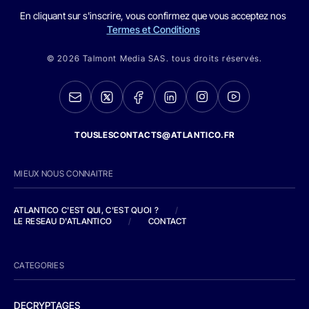
En cliquant sur s'inscrire, vous confirmez que vous acceptez nos
Termes et Conditions
© 2026 Talmont Media SAS. tous droits réservés.
TOUSLESCONTACTS@ATLANTICO.FR
MIEUX NOUS CONNAITRE
ATLANTICO C'EST QUI, C'EST QUOI ?
/
LE RESEAU D'ATLANTICO
/
CONTACT
CATEGORIES
DECRYPTAGES