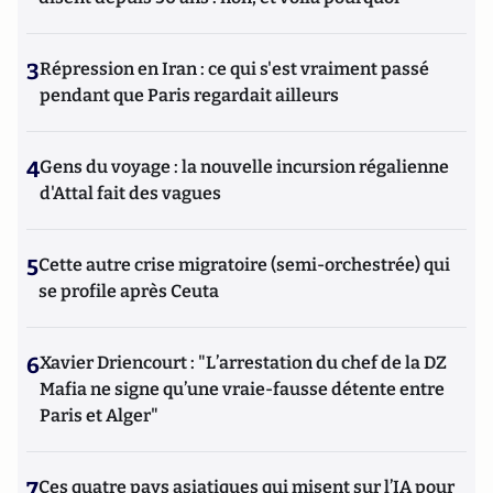
3
Répression en Iran : ce qui s'est vraiment passé
pendant que Paris regardait ailleurs
4
Gens du voyage : la nouvelle incursion régalienne
d'Attal fait des vagues
5
Cette autre crise migratoire (semi-orchestrée) qui
se profile après Ceuta
6
Xavier Driencourt : "L’arrestation du chef de la DZ
Mafia ne signe qu’une vraie-fausse détente entre
Paris et Alger"
7
Ces quatre pays asiatiques qui misent sur l’IA pour