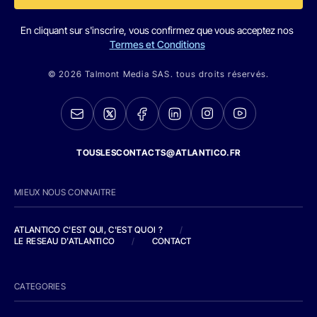
En cliquant sur s'inscrire, vous confirmez que vous acceptez nos
Termes et Conditions
© 2026 Talmont Media SAS. tous droits réservés.
TOUSLESCONTACTS@ATLANTICO.FR
MIEUX NOUS CONNAITRE
ATLANTICO C'EST QUI, C'EST QUOI ?
/
LE RESEAU D'ATLANTICO
/
CONTACT
CATEGORIES