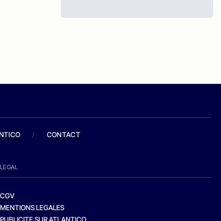
ANTICO
/
CONTACT
LEGAL
CGV
MENTIONS LEGALES
PUBLICITE SUR ATLANTICO