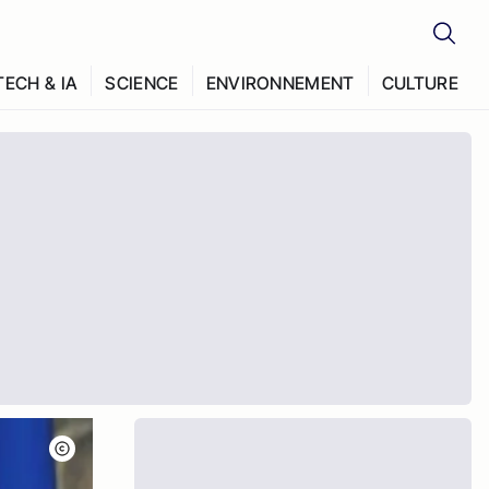
TECH & IA
SCIENCE
ENVIRONNEMENT
CULTURE