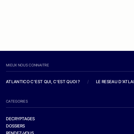
MIEUX NOUS CONNAITRE
ATLANTICO C'EST QUI, C'EST QUOI ?
/
LE RESEAU D'ATL
CATEGORIES
DECRYPTAGES
DOSSIERS
RENDEZ-VOUS