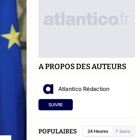
A PROPOS DES AUTEURS
Atlantico Rédaction
SUIVRE
POPULAIRES
24 Heures
7 Jours