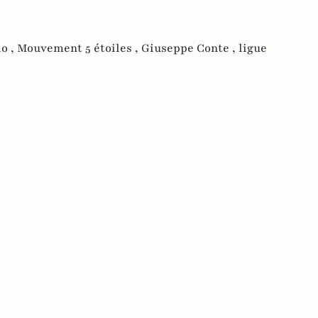
io ,
Mouvement 5 étoiles ,
Giuseppe Conte ,
ligue