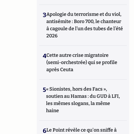
3
Apologie du terrorisme et du viol,
antisémite : Boro 700, le chanteur
à cagoule de l’un des tubes de l’été
2026
4
Cette autre crise migratoire
(semi-orchestrée) qui se profile
après Ceuta
5
« Sionistes, hors des Facs »,
soutien au Hamas : du GUD à LFI,
les mêmes slogans, la même
haine
6
Le Point révèle ce qu'on sniffe à