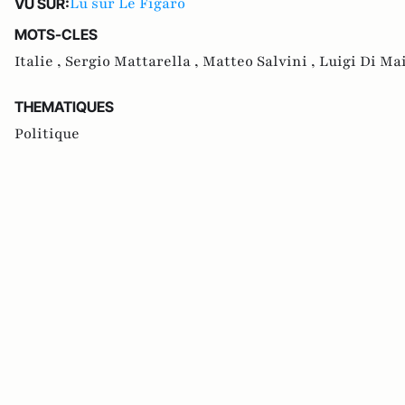
Lu sur Le Figaro
VU SUR:
MOTS-CLES
Italie ,
Sergio Mattarella ,
Matteo Salvini ,
Luigi Di Ma
THEMATIQUES
Politique