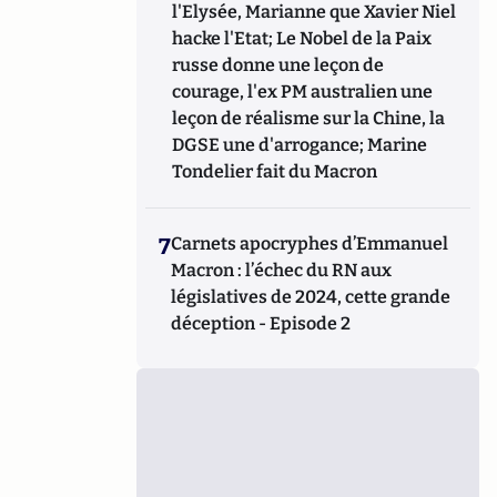
l'Elysée, Marianne que Xavier Niel
hacke l'Etat; Le Nobel de la Paix
russe donne une leçon de
courage, l'ex PM australien une
leçon de réalisme sur la Chine, la
DGSE une d'arrogance; Marine
Tondelier fait du Macron
7
Carnets apocryphes d’Emmanuel
Macron : l’échec du RN aux
législatives de 2024, cette grande
déception - Episode 2