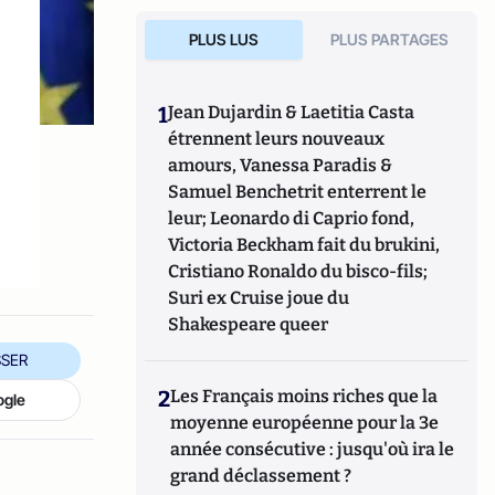
PLUS LUS
PLUS PARTAGES
1
Jean Dujardin & Laetitia Casta
étrennent leurs nouveaux
amours, Vanessa Paradis &
Samuel Benchetrit enterrent le
leur; Leonardo di Caprio fond,
Victoria Beckham fait du brukini,
Cristiano Ronaldo du bisco-fils;
Suri ex Cruise joue du
Shakespeare queer
SER
2
Les Français moins riches que la
ogle
moyenne européenne pour la 3e
année consécutive : jusqu'où ira le
grand déclassement ?