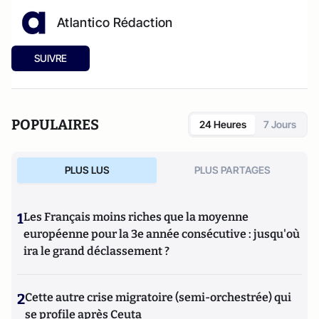
Atlantico Rédaction
SUIVRE
POPULAIRES
24 Heures
7 Jours
PLUS LUS
PLUS PARTAGES
1
Les Français moins riches que la moyenne
européenne pour la 3e année consécutive : jusqu'où
ira le grand déclassement ?
2
Cette autre crise migratoire (semi-orchestrée) qui
se profile après Ceuta