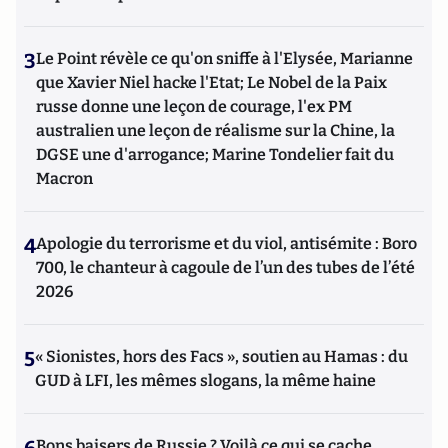
3
Le Point révèle ce qu'on sniffe à l'Elysée, Marianne
que Xavier Niel hacke l'Etat; Le Nobel de la Paix
russe donne une leçon de courage, l'ex PM
australien une leçon de réalisme sur la Chine, la
DGSE une d'arrogance; Marine Tondelier fait du
Macron
4
Apologie du terrorisme et du viol, antisémite : Boro
700, le chanteur à cagoule de l’un des tubes de l’été
2026
5
« Sionistes, hors des Facs », soutien au Hamas : du
GUD à LFI, les mêmes slogans, la même haine
Bons baisers de Russie ? Voilà ce qui se cache