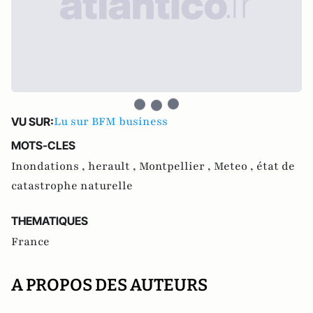
Lu sur BFM business
VU SUR:
MOTS-CLES
Inondations ,
herault ,
Montpellier ,
Meteo ,
état de
catastrophe naturelle
THEMATIQUES
France
A PROPOS DES AUTEURS