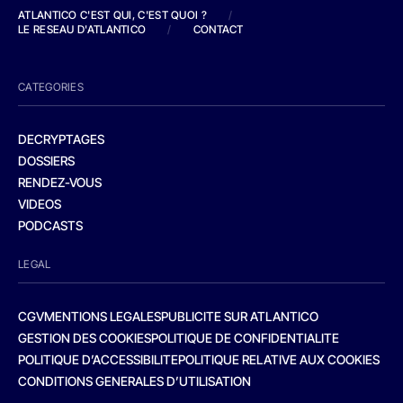
ATLANTICO C'EST QUI, C'EST QUOI ?
/
LE RESEAU D'ATLANTICO
/
CONTACT
CATEGORIES
DECRYPTAGES
DOSSIERS
RENDEZ-VOUS
VIDEOS
PODCASTS
LEGAL
CGV
MENTIONS LEGALES
PUBLICITE SUR ATLANTICO
GESTION DES COOKIES
POLITIQUE DE CONFIDENTIALITE
POLITIQUE D’ACCESSIBILITE
POLITIQUE RELATIVE AUX COOKIES
CONDITIONS GENERALES D’UTILISATION