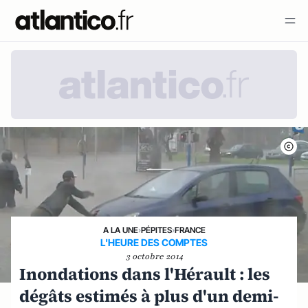
A LA UNE
›
PÉPITES
›
FRANCE
L'HEURE DES COMPTES
3 octobre 2014
Inondations dans l'Hérault : les
dégâts estimés à plus d'un demi-