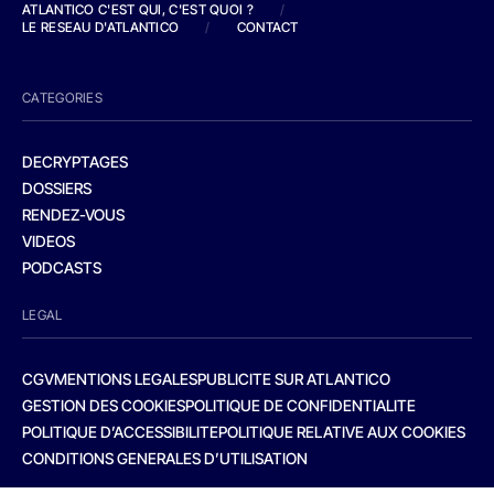
ATLANTICO C'EST QUI, C'EST QUOI ?
/
LE RESEAU D'ATLANTICO
/
CONTACT
CATEGORIES
DECRYPTAGES
DOSSIERS
RENDEZ-VOUS
VIDEOS
PODCASTS
LEGAL
CGV
MENTIONS LEGALES
PUBLICITE SUR ATLANTICO
GESTION DES COOKIES
POLITIQUE DE CONFIDENTIALITE
POLITIQUE D’ACCESSIBILITE
POLITIQUE RELATIVE AUX COOKIES
CONDITIONS GENERALES D’UTILISATION