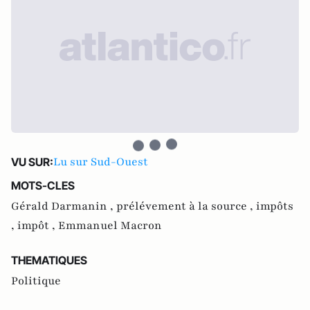
Lu sur Sud-Ouest
VU SUR:
MOTS-CLES
Gérald Darmanin ,
prélévement à la source ,
impôts
,
impôt ,
Emmanuel Macron
THEMATIQUES
Politique