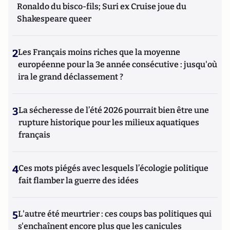
Ronaldo du bisco-fils; Suri ex Cruise joue du
Shakespeare queer
2
Les Français moins riches que la moyenne
européenne pour la 3e année consécutive : jusqu'où
ira le grand déclassement ?
3
La sécheresse de l’été 2026 pourrait bien être une
rupture historique pour les milieux aquatiques
français
4
Ces mots piégés avec lesquels l’écologie politique
fait flamber la guerre des idées
5
L'autre été meurtrier : ces coups bas politiques qui
s'enchaînent encore plus que les canicules