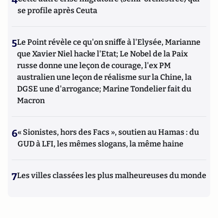
4
se profile après Ceuta
5
Le Point révèle ce qu'on sniffe à l'Elysée, Marianne
que Xavier Niel hacke l'Etat; Le Nobel de la Paix
russe donne une leçon de courage, l'ex PM
australien une leçon de réalisme sur la Chine, la
DGSE une d'arrogance; Marine Tondelier fait du
Macron
6
« Sionistes, hors des Facs », soutien au Hamas : du
GUD à LFI, les mêmes slogans, la même haine
7
Les villes classées les plus malheureuses du monde