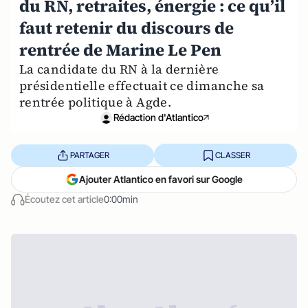
du RN, retraites, énergie : ce qu’il
faut retenir du discours de
rentrée de Marine Le Pen
La candidate du RN à la dernière
présidentielle effectuait ce dimanche sa
rentrée politique à Agde.
Rédaction d'Atlantico
PARTAGER
CLASSER
Ajouter Atlantico en favori sur Google
Écoutez cet article
0:00min