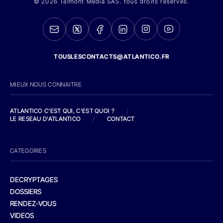
© 2026 Talmont Media SAS. tous droits réservés.
TOUSLESCONTACTS@ATLANTICO.FR
MIEUX NOUS CONNAITRE
ATLANTICO C'EST QUI, C'EST QUOI ?
/
LE RESEAU D'ATLANTICO
/
CONTACT
CATEGORIES
DECRYPTAGES
DOSSIERS
RENDEZ-VOUS
VIDEOS