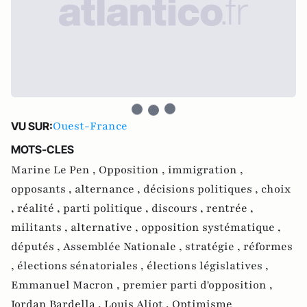
Ouest-France
VU SUR:
MOTS-CLES
Marine Le Pen ,
Opposition ,
immigration ,
opposants ,
alternance ,
décisions politiques ,
choix
,
réalité ,
parti politique ,
discours ,
rentrée ,
militants ,
alternative ,
opposition systématique ,
députés ,
Assemblée Nationale ,
stratégie ,
réformes
,
élections sénatoriales ,
élections législatives ,
Emmanuel Macron ,
premier parti d'opposition ,
Jordan Bardella ,
Louis Aliot ,
Optimisme