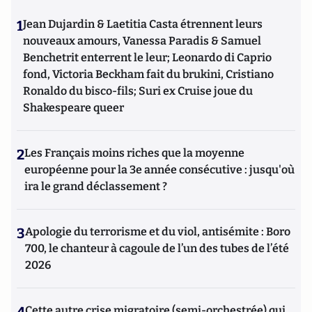
1
Jean Dujardin & Laetitia Casta étrennent leurs
nouveaux amours, Vanessa Paradis & Samuel
Benchetrit enterrent le leur; Leonardo di Caprio
fond, Victoria Beckham fait du brukini, Cristiano
Ronaldo du bisco-fils; Suri ex Cruise joue du
Shakespeare queer
2
Les Français moins riches que la moyenne
européenne pour la 3e année consécutive : jusqu'où
ira le grand déclassement ?
3
Apologie du terrorisme et du viol, antisémite : Boro
700, le chanteur à cagoule de l’un des tubes de l’été
2026
Cette autre crise migratoire (semi-orchestrée) qui