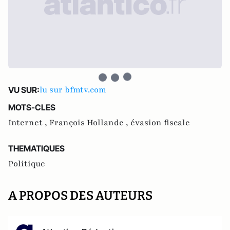
lu sur bfmtv.com
VU SUR:
MOTS-CLES
Internet ,
François Hollande ,
évasion fiscale
THEMATIQUES
Politique
A PROPOS DES AUTEURS