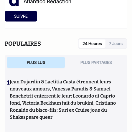
Atlantico Rédaction
SUIVRE
POPULAIRES
24 Heures
7 Jours
PLUS LUS
PLUS PARTAGES
1
Jean Dujardin & Laetitia Casta étrennent leurs
nouveaux amours, Vanessa Paradis & Samuel
Benchetrit enterrent le leur; Leonardo di Caprio
fond, Victoria Beckham fait du brukini, Cristiano
Ronaldo du bisco-fils; Suri ex Cruise joue du
Shakespeare queer