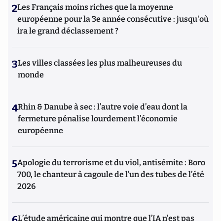
2
Les Français moins riches que la moyenne
européenne pour la 3e année consécutive : jusqu'où
ira le grand déclassement ?
3
Les villes classées les plus malheureuses du
monde
4
Rhin & Danube à sec : l’autre voie d’eau dont la
fermeture pénalise lourdement l’économie
européenne
5
Apologie du terrorisme et du viol, antisémite : Boro
700, le chanteur à cagoule de l’un des tubes de l’été
2026
6
L’étude américaine qui montre que l’IA n’est pas