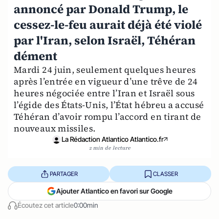
annoncé par Donald Trump, le
cessez-le-feu aurait déjà été violé
par l'Iran, selon Israël, Téhéran
dément
Mardi 24 juin, seulement quelques heures
après l’entrée en vigueur d’une trêve de 24
heures négociée entre l’Iran et Israël sous
l’égide des États-Unis, l’État hébreu a accusé
Téhéran d’avoir rompu l’accord en tirant de
nouveaux missiles.
La Rédaction Atlantico Atlantico.fr
2 min de lecture
PARTAGER
CLASSER
Ajouter Atlantico en favori sur Google
Écoutez cet article
0:00min