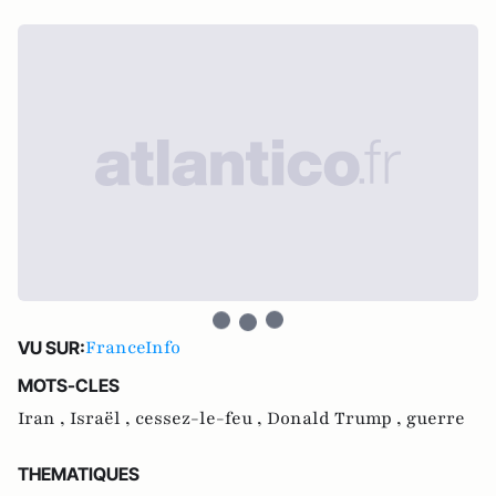
FranceInfo
VU SUR:
MOTS-CLES
Iran ,
Israël ,
cessez-le-feu ,
Donald Trump ,
guerre
THEMATIQUES