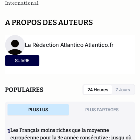
International
A PROPOS DES AUTEURS
La Rédaction Atlantico Atlantico.fr
SUIVRE
POPULAIRES
24 Heures
7 Jours
PLUS LUS
PLUS PARTAGES
1
Les Français moins riches que la moyenne
européenne pour la 3e année consécutive : jusqu'où