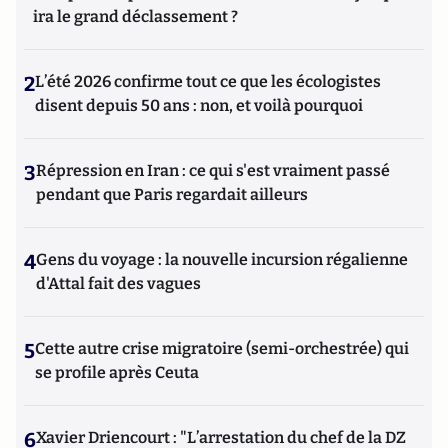
ira le grand déclassement ?
2
L’été 2026 confirme tout ce que les écologistes
disent depuis 50 ans : non, et voilà pourquoi
3
Répression en Iran : ce qui s'est vraiment passé
pendant que Paris regardait ailleurs
4
Gens du voyage : la nouvelle incursion régalienne
d'Attal fait des vagues
5
Cette autre crise migratoire (semi-orchestrée) qui
se profile après Ceuta
6
Xavier Driencourt : "L’arrestation du chef de la DZ