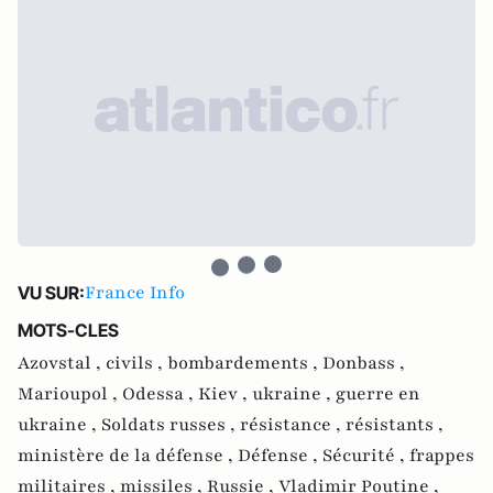
France Info
VU SUR:
MOTS-CLES
Azovstal ,
civils ,
bombardements ,
Donbass ,
Marioupol ,
Odessa ,
Kiev ,
ukraine ,
guerre en
ukraine ,
Soldats russes ,
résistance ,
résistants ,
ministère de la défense ,
Défense ,
Sécurité ,
frappes
militaires ,
missiles ,
Russie ,
Vladimir Poutine ,