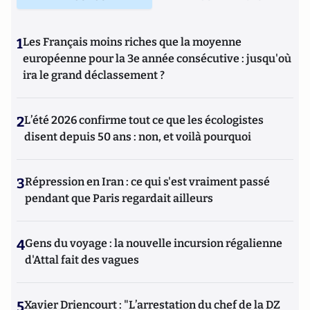
1
Les Français moins riches que la moyenne
européenne pour la 3e année consécutive : jusqu'où
ira le grand déclassement ?
2
L’été 2026 confirme tout ce que les écologistes
disent depuis 50 ans : non, et voilà pourquoi
3
Répression en Iran : ce qui s'est vraiment passé
pendant que Paris regardait ailleurs
4
Gens du voyage : la nouvelle incursion régalienne
d'Attal fait des vagues
5
Xavier Driencourt : "L’arrestation du chef de la DZ