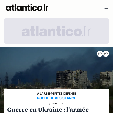
A LA UNE
›
PÉPITES
›
DÉFENSE
POCHE DE RESISTANCE
3 mai 2022
Guerre en Ukraine : l'armée