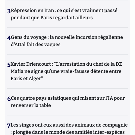
3
Répression en Iran : ce qui s'est vraiment passé
pendant que Paris regardait ailleurs
4
Gens du voyage : la nouvelle incursion régalienne
d'Attal fait des vagues
5
Xavier Driencourt : "L’arrestation du chef de la DZ
Mafia ne signe qu’une vraie-fausse détente entre
Paris et Alger"
6
Ces quatre pays asiatiques qui misent sur l’IA pour
renverser la table
7
Les singes ont eux aussi des animaux de compagnie
: plongée dans le monde des amitiés inter-espèces