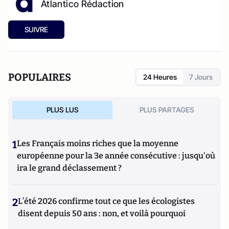
Atlantico Rédaction
SUIVRE
POPULAIRES
24 Heures
7 Jours
PLUS LUS
PLUS PARTAGES
1
Les Français moins riches que la moyenne
européenne pour la 3e année consécutive : jusqu'où
ira le grand déclassement ?
2
L’été 2026 confirme tout ce que les écologistes
disent depuis 50 ans : non, et voilà pourquoi