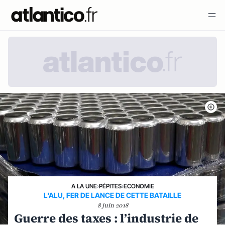
A LA UNE
›
PÉPITES
›
ECONOMIE
L'ALU, FER DE LANCE DE CETTE BATAILLE
8 juin 2018
Guerre des taxes : l’industrie de