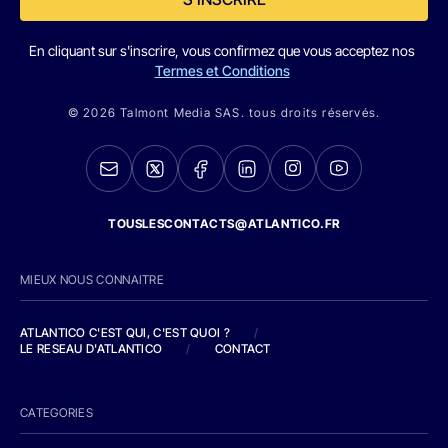
En cliquant sur s'inscrire, vous confirmez que vous acceptez nos
Termes et Conditions
© 2026 Talmont Media SAS. tous droits réservés.
TOUSLESCONTACTS@ATLANTICO.FR
MIEUX NOUS CONNAITRE
ATLANTICO C'EST QUI, C'EST QUOI ?
/
LE RESEAU D'ATLANTICO
/
CONTACT
CATEGORIES