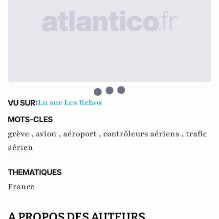
Lu sur Les Echos
VU SUR:
MOTS-CLES
grève ,
avion ,
aéroport ,
contrôleurs aériens ,
trafic
aérien
THEMATIQUES
France
A PROPOS DES AUTEURS