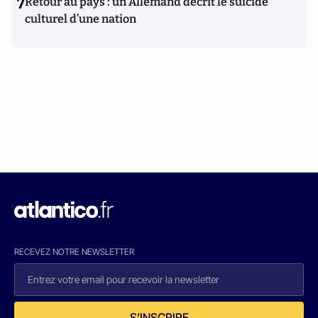
7
Retour au pays : un Allemand décrit le suicide
culturel d’une nation
RECEVEZ NOTRE NEWSLETTER
S'INSCRIRE