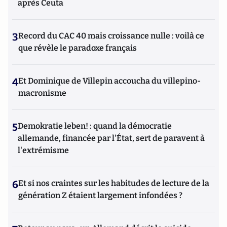
après Ceuta
3
Record du CAC 40 mais croissance nulle : voilà ce
que révèle le paradoxe français
4
Et Dominique de Villepin accoucha du villepino-
macronisme
5
Demokratie leben! : quand la démocratie
allemande, financée par l'État, sert de paravent à
l'extrémisme
6
Et si nos craintes sur les habitudes de lecture de la
génération Z étaient largement infondées ?