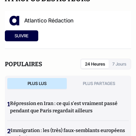
Atlantico Rédaction
SUIVRE
POPULAIRES
24 Heures
7 Jours
PLUS LUS
PLUS PARTAGES
1
Répression en Iran : ce qui s'est vraiment passé
pendant que Paris regardait ailleurs
2
Immigration : les (très) faux-semblants européens