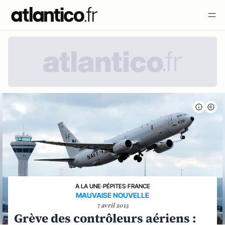
A LA UNE
›
PÉPITES
›
FRANCE
MAUVAISE NOUVELLE
7 avril 2015
Grève des contrôleurs aériens :