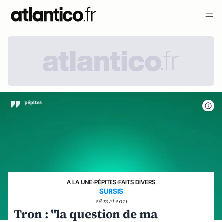
A LA UNE
›
PÉPITES
›
FAITS DIVERS
SURSIS
28 mai 2011
Tron : "la question de ma