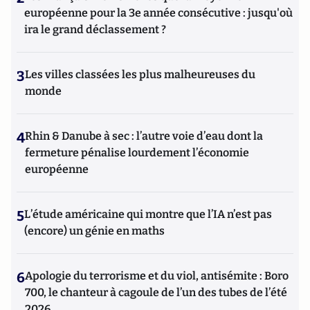
européenne pour la 3e année consécutive : jusqu'où
ira le grand déclassement ?
3
Les villes classées les plus malheureuses du
monde
4
Rhin & Danube à sec : l’autre voie d’eau dont la
fermeture pénalise lourdement l’économie
européenne
5
L’étude américaine qui montre que l’IA n’est pas
(encore) un génie en maths
6
Apologie du terrorisme et du viol, antisémite : Boro
700, le chanteur à cagoule de l’un des tubes de l’été
2026