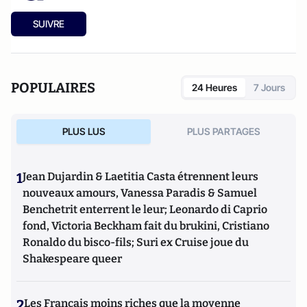
SUIVRE
POPULAIRES
24 Heures
7 Jours
PLUS LUS
PLUS PARTAGES
1
Jean Dujardin & Laetitia Casta étrennent leurs
nouveaux amours, Vanessa Paradis & Samuel
Benchetrit enterrent le leur; Leonardo di Caprio
fond, Victoria Beckham fait du brukini, Cristiano
Ronaldo du bisco-fils; Suri ex Cruise joue du
Shakespeare queer
2
Les Français moins riches que la moyenne