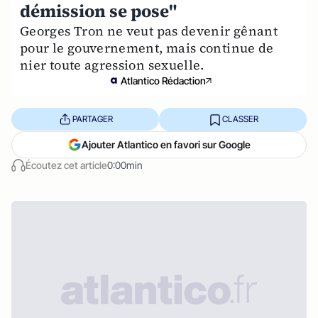
démission se pose"
Georges Tron ne veut pas devenir gênant
pour le gouvernement, mais continue de
nier toute agression sexuelle.
Atlantico Rédaction
PARTAGER
CLASSER
Ajouter Atlantico en favori sur Google
Écoutez cet article
0:00min