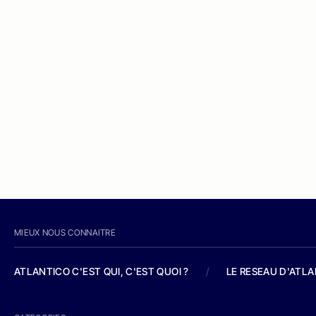
MIEUX NOUS CONNAITRE
ATLANTICO C'EST QUI, C'EST QUOI ?
/
LE RESEAU D'ATL