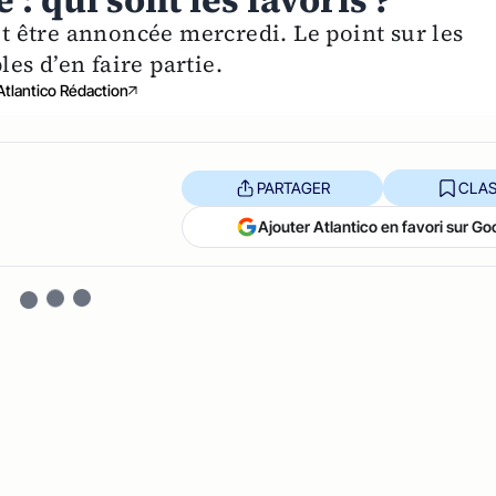
 qui sont les favoris ?
 être annoncée mercredi. Le point sur les
es d’en faire partie.
Atlantico Rédaction
PARTAGER
CLAS
Ajouter Atlantico en favori sur Go