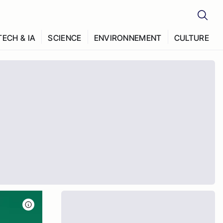
TECH & IA
SCIENCE
ENVIRONNEMENT
CULTURE