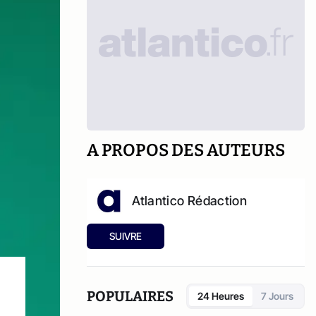
A PROPOS DES AUTEURS
Atlantico Rédaction
SUIVRE
POPULAIRES
24 Heures
7 Jours