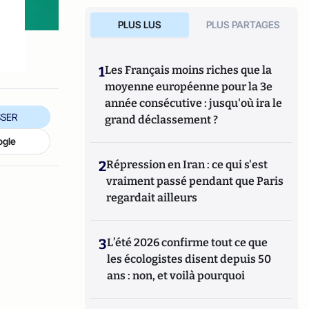
PLUS LUS
PLUS PARTAGES
1
Les Français moins riches que la
moyenne européenne pour la 3e
année consécutive : jusqu'où ira le
SER
grand déclassement ?
ogle
2
Répression en Iran : ce qui s'est
vraiment passé pendant que Paris
regardait ailleurs
3
L’été 2026 confirme tout ce que
les écologistes disent depuis 50
ans : non, et voilà pourquoi