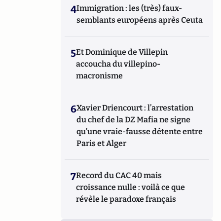
4
Immigration : les (très) faux-
semblants européens après Ceuta
5
Et Dominique de Villepin
accoucha du villepino-
macronisme
6
Xavier Driencourt : l’arrestation
du chef de la DZ Mafia ne signe
qu’une vraie-fausse détente entre
Paris et Alger
7
Record du CAC 40 mais
croissance nulle : voilà ce que
révèle le paradoxe français