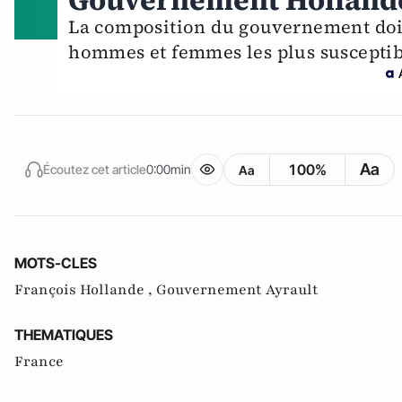
Gouvernement Hollande :
La composition du gouvernement doit
hommes et femmes les plus susceptibl
Aa
100%
Écoutez cet article
0:00min
Aa
MOTS-CLES
François Hollande ,
Gouvernement Ayrault
THEMATIQUES
France