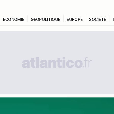
ECONOMIE
GEOPOLITIQUE
EUROPE
SOCIETE