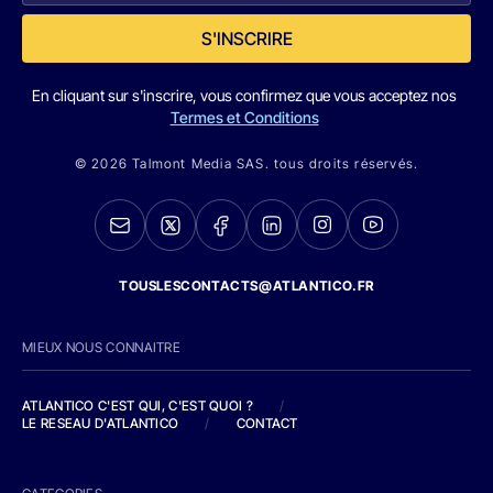
S'INSCRIRE
En cliquant sur s'inscrire, vous confirmez que vous acceptez nos
Termes et Conditions
© 2026 Talmont Media SAS. tous droits réservés.
TOUSLESCONTACTS@ATLANTICO.FR
MIEUX NOUS CONNAITRE
ATLANTICO C'EST QUI, C'EST QUOI ?
/
LE RESEAU D'ATLANTICO
/
CONTACT