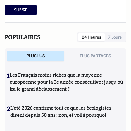
SUIVRE
POPULAIRES
24 Heures
7 Jours
PLUS LUS
PLUS PARTAGES
1
Les Français moins riches que la moyenne
européenne pour la 3e année consécutive : jusqu'où
ira le grand déclassement ?
2
L’été 2026 confirme tout ce que les écologistes
disent depuis 50 ans : non, et voilà pourquoi