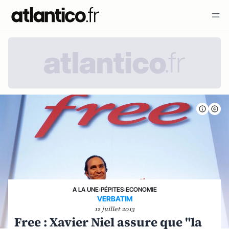
A LA UNE
›
PÉPITES
›
ECONOMIE
VERBATIM
12 juillet 2013
Free : Xavier Niel assure que "la