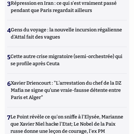
3
Répression en Iran : ce qui s'est vraiment passé
pendant que Paris regardait ailleurs
4
Gens du voyage : la nouvelle incursion régalienne
d'Attal fait des vagues
5
Cette autre crise migratoire (semi-orchestrée) qui
se profile après Ceuta
6
Xavier Driencourt : "L’arrestation du chef de la DZ
Mafia ne signe qu’une vraie-fausse détente entre
Paris et Alger"
7
Le Point révèle ce qu'on sniffe à l'Elysée, Marianne
que Xavier Niel hacke l'Etat; Le Nobel de la Paix
russe donne une leçon de courage, l'ex PM