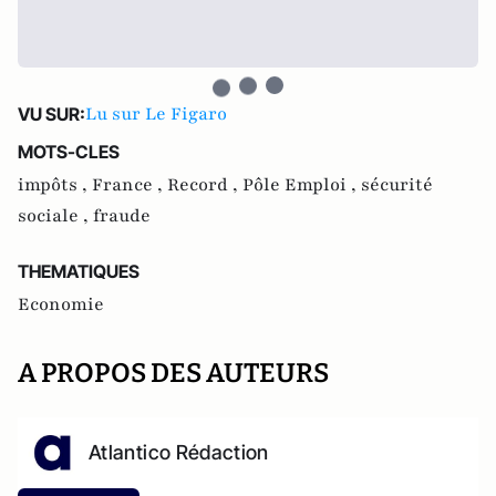
Lu sur Le Figaro
VU SUR:
MOTS-CLES
impôts ,
France ,
Record ,
Pôle Emploi ,
sécurité
sociale ,
fraude
THEMATIQUES
Economie
A PROPOS DES AUTEURS
Atlantico Rédaction