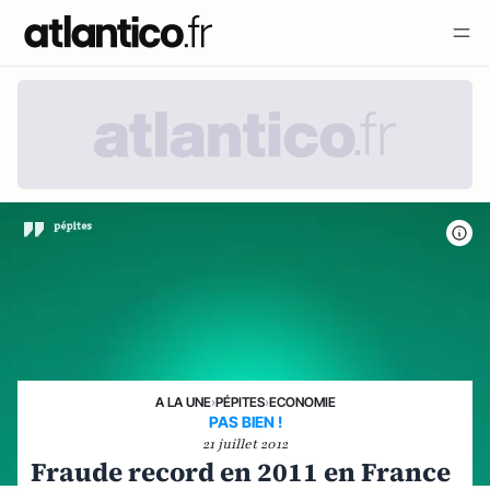
A LA UNE
›
PÉPITES
›
ECONOMIE
PAS BIEN !
21 juillet 2012
Fraude record en 2011 en France