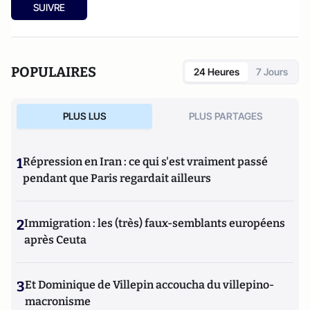
SUIVRE
POPULAIRES
24 Heures
7 Jours
PLUS LUS
PLUS PARTAGES
1
Répression en Iran : ce qui s'est vraiment passé
pendant que Paris regardait ailleurs
2
Immigration : les (très) faux-semblants européens
après Ceuta
3
Et Dominique de Villepin accoucha du villepino-
macronisme