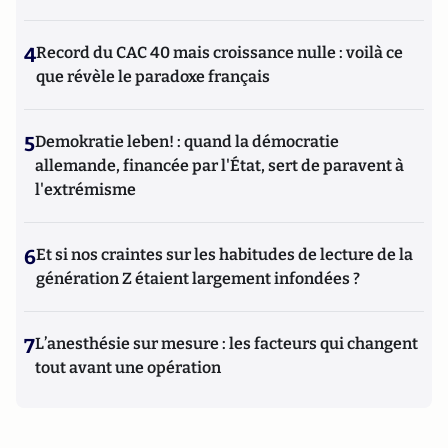
4
Record du CAC 40 mais croissance nulle : voilà ce
que révèle le paradoxe français
5
Demokratie leben! : quand la démocratie
allemande, financée par l'État, sert de paravent à
l'extrémisme
6
Et si nos craintes sur les habitudes de lecture de la
génération Z étaient largement infondées ?
7
L’anesthésie sur mesure : les facteurs qui changent
tout avant une opération