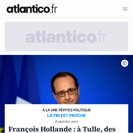
A LA UNE
›
PÉPITES
›
POLITIQUE
LA FIN EST PROCHE
8 janvier 2017
François Hollande : à Tulle, des