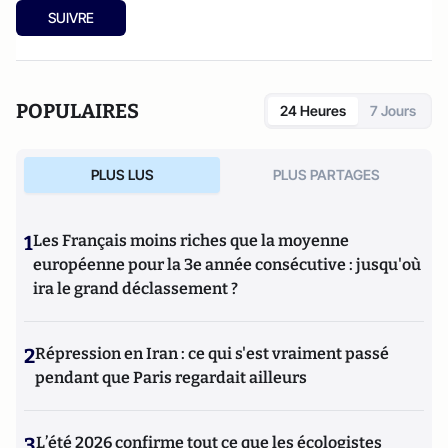
SUIVRE
POPULAIRES
24 Heures
7 Jours
PLUS LUS
PLUS PARTAGES
1
Les Français moins riches que la moyenne
européenne pour la 3e année consécutive : jusqu'où
ira le grand déclassement ?
2
Répression en Iran : ce qui s'est vraiment passé
pendant que Paris regardait ailleurs
3
L’été 2026 confirme tout ce que les écologistes