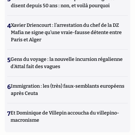
disent depuis 50 ans : non, et voilà pourquoi
4
Xavier Driencourt : l’arrestation du chef de la DZ
Mafia ne signe qu’une vraie-fausse détente entre
Paris et Alger
5
Gens du voyage : la nouvelle incursion régalienne
d'Attal fait des vagues
6
Immigration : les (très) faux-semblants européens
après Ceuta
7
Et Dominique de Villepin accoucha du villepino-
macronisme