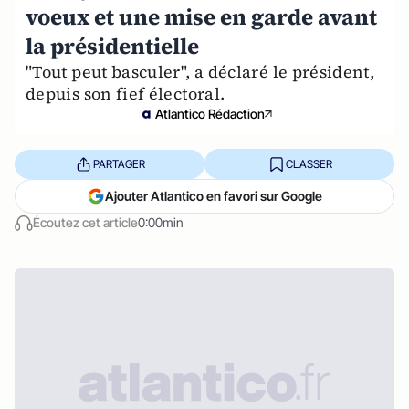
voeux et une mise en garde avant
la présidentielle
"Tout peut basculer", a déclaré le président,
depuis son fief électoral.
Atlantico Rédaction
PARTAGER
CLASSER
Ajouter Atlantico en favori sur Google
Écoutez cet article
0:00min