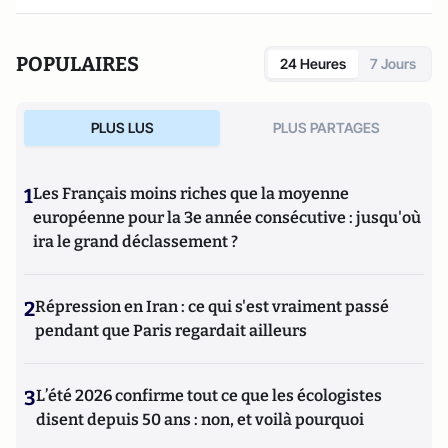
POPULAIRES
24 Heures
7 Jours
PLUS LUS
PLUS PARTAGES
1
Les Français moins riches que la moyenne
européenne pour la 3e année consécutive : jusqu'où
ira le grand déclassement ?
2
Répression en Iran : ce qui s'est vraiment passé
pendant que Paris regardait ailleurs
3
L’été 2026 confirme tout ce que les écologistes
disent depuis 50 ans : non, et voilà pourquoi