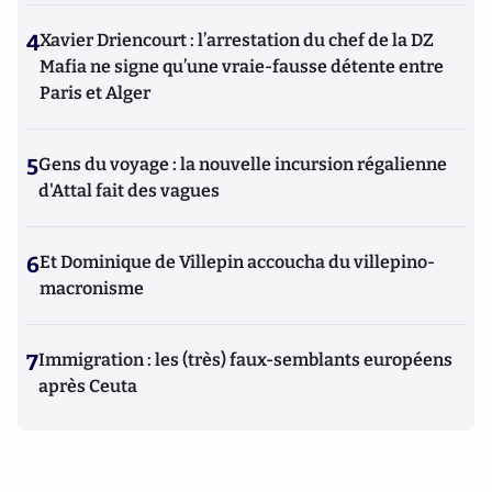
4
Xavier Driencourt : l’arrestation du chef de la DZ
Mafia ne signe qu’une vraie-fausse détente entre
Paris et Alger
5
Gens du voyage : la nouvelle incursion régalienne
d'Attal fait des vagues
6
Et Dominique de Villepin accoucha du villepino-
macronisme
7
Immigration : les (très) faux-semblants européens
après Ceuta