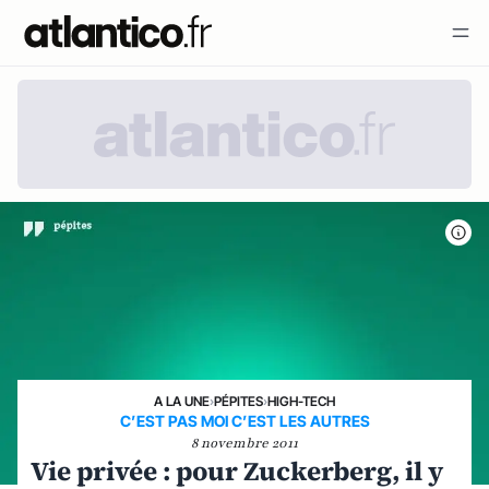
A LA UNE
›
PÉPITES
›
HIGH-TECH
C’EST PAS MOI C’EST LES AUTRES
8 novembre 2011
Vie privée : pour Zuckerberg, il y