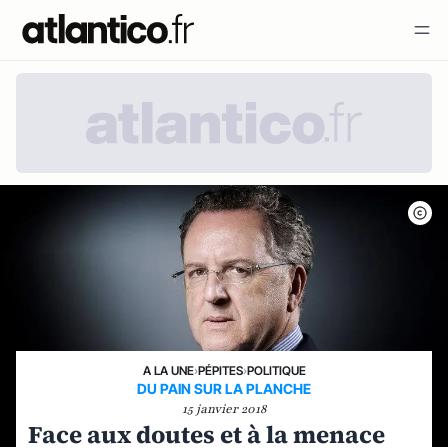
A LA UNE
›
PÉPITES
›
POLITIQUE
DU PAIN SUR LA PLANCHE
15 janvier 2018
Face aux doutes et à la menace