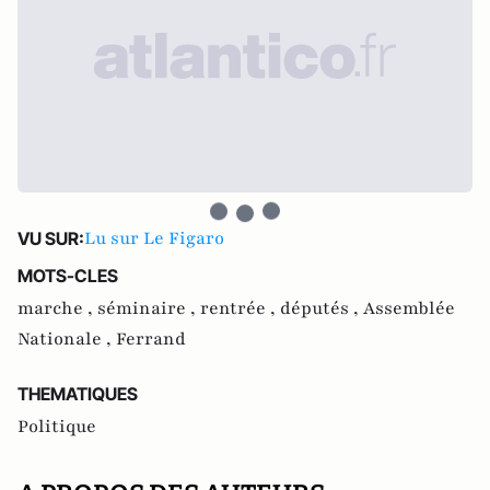
Lu sur Le Figaro
VU SUR:
MOTS-CLES
marche ,
séminaire ,
rentrée ,
députés ,
Assemblée
Nationale ,
Ferrand
THEMATIQUES
Politique