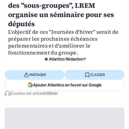
des "sous-groupes", LREM
organise un séminaire pour ses
députés
L'objectif de ces "Journées d'hiver" serait de
préparer les prochaines échéances
parlementaires et d'améliorer le
fonctionnement du groupe.
Atlantico Rédaction
PARTAGER
CLASSER
Ajouter Atlantico en favori sur Google
Écoutez cet article
0:00min