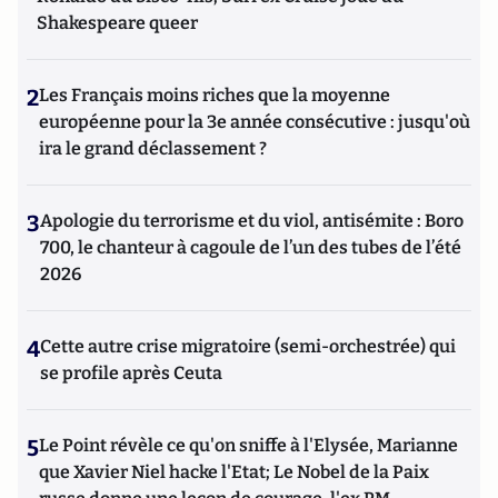
Shakespeare queer
2
Les Français moins riches que la moyenne
européenne pour la 3e année consécutive : jusqu'où
ira le grand déclassement ?
3
Apologie du terrorisme et du viol, antisémite : Boro
700, le chanteur à cagoule de l’un des tubes de l’été
2026
4
Cette autre crise migratoire (semi-orchestrée) qui
se profile après Ceuta
5
Le Point révèle ce qu'on sniffe à l'Elysée, Marianne
que Xavier Niel hacke l'Etat; Le Nobel de la Paix