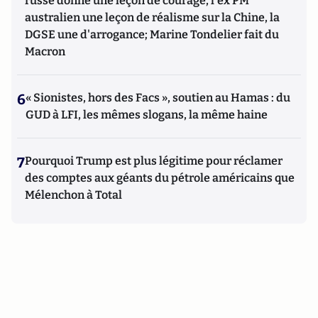
russe donne une leçon de courage, l'ex PM
australien une leçon de réalisme sur la Chine, la
DGSE une d'arrogance; Marine Tondelier fait du
Macron
6
« Sionistes, hors des Facs », soutien au Hamas : du
GUD à LFI, les mêmes slogans, la même haine
7
Pourquoi Trump est plus légitime pour réclamer
des comptes aux géants du pétrole américains que
Mélenchon à Total