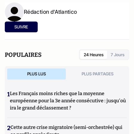
Rédaction d'Atlantico
SUIVRE
POPULAIRES
24 Heures
7 Jours
PLUS LUS
PLUS PARTAGES
1
Les Français moins riches que la moyenne
européenne pour la 3e année consécutive : jusqu'où
ira le grand déclassement ?
2
Cette autre crise migratoire (semi-orchestrée) qui