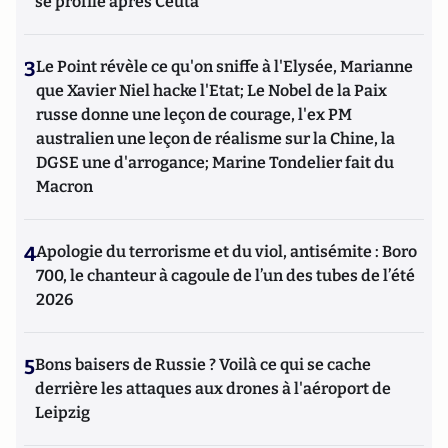
se profile après Ceuta
3
Le Point révèle ce qu'on sniffe à l'Elysée, Marianne
que Xavier Niel hacke l'Etat; Le Nobel de la Paix
russe donne une leçon de courage, l'ex PM
australien une leçon de réalisme sur la Chine, la
DGSE une d'arrogance; Marine Tondelier fait du
Macron
4
Apologie du terrorisme et du viol, antisémite : Boro
700, le chanteur à cagoule de l’un des tubes de l’été
2026
5
Bons baisers de Russie ? Voilà ce qui se cache
derrière les attaques aux drones à l'aéroport de
Leipzig