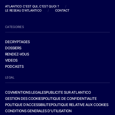
ATLANTICO C'EST QUI, C'EST QUOI ?
/
LE RESEAU D'ATLANTICO
/
CONTACT
CATEGORIES
DECRYPTAGES
DOSSIERS
RENDEZ-VOUS
VIDEOS
PODCASTS
LEGAL
CGV
MENTIONS LEGALES
PUBLICITE SUR ATLANTICO
GESTION DES COOKIES
POLITIQUE DE CONFIDENTIALITE
POLITIQUE D’ACCESSIBILITE
POLITIQUE RELATIVE AUX COOKIES
CONDITIONS GENERALES D’UTILISATION