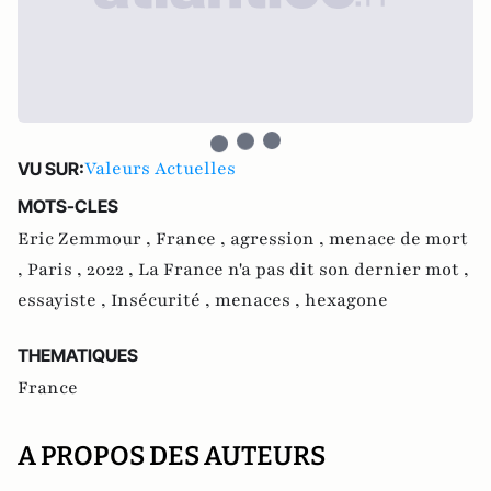
Valeurs Actuelles
VU SUR:
MOTS-CLES
Eric Zemmour ,
France ,
agression ,
menace de mort
,
Paris ,
2022 ,
La France n'a pas dit son dernier mot ,
essayiste ,
Insécurité ,
menaces ,
hexagone
THEMATIQUES
France
A PROPOS DES AUTEURS