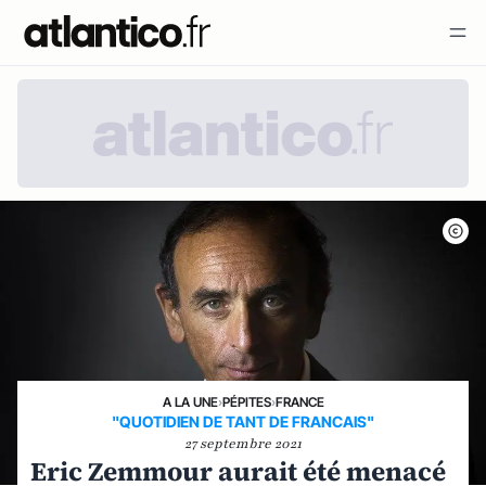
A LA UNE
›
PÉPITES
›
FRANCE
"QUOTIDIEN DE TANT DE FRANCAIS"
27 septembre 2021
Eric Zemmour aurait été menacé