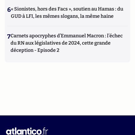
6
« Sionistes, hors des Facs », soutien au Hamas : du
GUD à LFI, les mêmes slogans, la même haine
7
Carnets apocryphes d’Emmanuel Macron : l’échec
du RN aux législatives de 2024, cette grande
déception - Episode 2