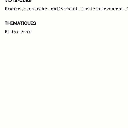
MOTS-CLES
France ,
recherche ,
enlèvement ,
alerte enlèvement ,
THEMATIQUES
Faits divers