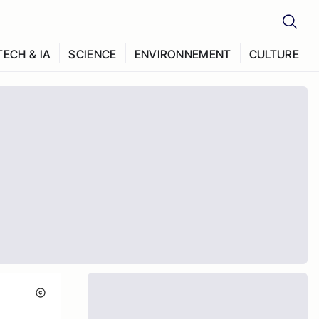
TECH & IA
SCIENCE
ENVIRONNEMENT
CULTURE