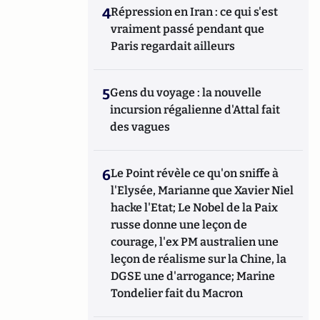
4
Répression en Iran : ce qui s'est
vraiment passé pendant que
Paris regardait ailleurs
5
Gens du voyage : la nouvelle
incursion régalienne d'Attal fait
des vagues
6
Le Point révèle ce qu'on sniffe à
l'Elysée, Marianne que Xavier Niel
hacke l'Etat; Le Nobel de la Paix
russe donne une leçon de
courage, l'ex PM australien une
leçon de réalisme sur la Chine, la
DGSE une d'arrogance; Marine
Tondelier fait du Macron