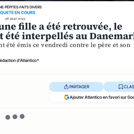
NE
›
PÉPITES
›
FAITS DIVERS
QUETE EN COURS
26 mai 2023
ne fille a été retrouvée, le
t été interpellés au Danema
t été émis ce vendredi contre le père et son
édaction d'Atlantico
PARTAGER
CLAS
Ajouter Atlantico en favori sur Go