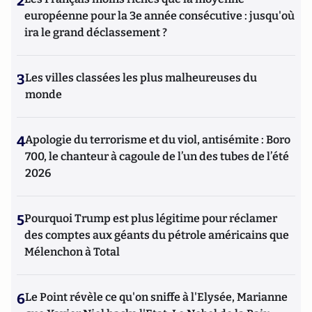
2
européenne pour la 3e année consécutive : jusqu'où
ira le grand déclassement ?
3
Les villes classées les plus malheureuses du
monde
4
Apologie du terrorisme et du viol, antisémite : Boro
700, le chanteur à cagoule de l’un des tubes de l’été
2026
5
Pourquoi Trump est plus légitime pour réclamer
des comptes aux géants du pétrole américains que
Mélenchon à Total
6
Le Point révèle ce qu'on sniffe à l'Elysée, Marianne