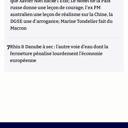
que Xavier Niel hacke l'Etat; Le Nobel de la Paix
russe donne une leçon de courage, l'ex PM
australien une leçon de réalisme sur la Chine, la
DGSE une d'arrogance; Marine Tondelier fait du
Macron
7
Rhin & Danube à sec : l’autre voie d’eau dont la
fermeture pénalise lourdement l’économie
européenne