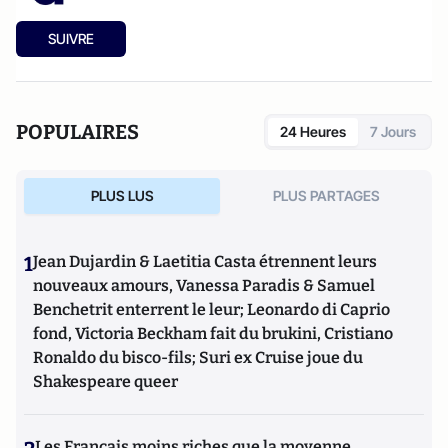
SUIVRE
POPULAIRES
24 Heures
7 Jours
PLUS LUS
PLUS PARTAGES
1
Jean Dujardin & Laetitia Casta étrennent leurs
nouveaux amours, Vanessa Paradis & Samuel
Benchetrit enterrent le leur; Leonardo di Caprio
fond, Victoria Beckham fait du brukini, Cristiano
Ronaldo du bisco-fils; Suri ex Cruise joue du
Shakespeare queer
Les Français moins riches que la moyenne