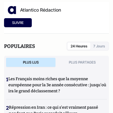
Atlantico Rédaction
SUIVRE
POPULAIRES
24 Heures
7 Jours
PLUS LUS
PLUS PARTAGES
1
Les Français moins riches que la moyenne
européenne pour la 3e année consécutive : jusqu'où
ira le grand déclassement ?
2
Répression en Iran : ce qui s'est vraiment passé