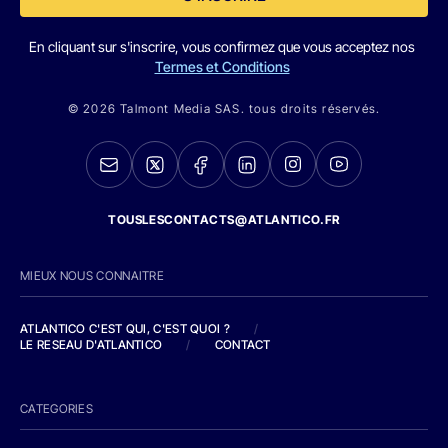
En cliquant sur s'inscrire, vous confirmez que vous acceptez nos
Termes et Conditions
© 2026 Talmont Media SAS. tous droits réservés.
TOUSLESCONTACTS@ATLANTICO.FR
MIEUX NOUS CONNAITRE
ATLANTICO C'EST QUI, C'EST QUOI ?
/
LE RESEAU D'ATLANTICO
/
CONTACT
CATEGORIES