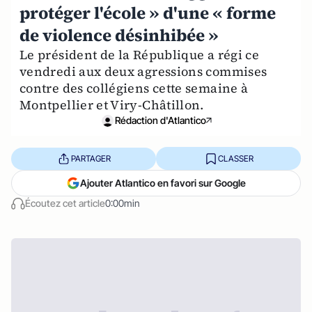
protéger l'école » d'une « forme
de violence désinhibée »
Le président de la République a régi ce
vendredi aux deux agressions commises
contre des collégiens cette semaine à
Montpellier et Viry-Châtillon.
Rédaction d'Atlantico
PARTAGER
CLASSER
Ajouter Atlantico en favori sur Google
Écoutez cet article
0:00min