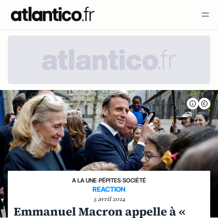
A LA UNE
›
PÉPITES
›
SOCIÉTÉ
REACTION
5 avril 2024
Emmanuel Macron appelle à «