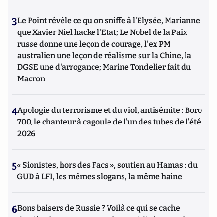
3
Le Point révèle ce qu'on sniffe à l'Elysée, Marianne
que Xavier Niel hacke l'Etat; Le Nobel de la Paix
russe donne une leçon de courage, l'ex PM
australien une leçon de réalisme sur la Chine, la
DGSE une d'arrogance; Marine Tondelier fait du
Macron
4
Apologie du terrorisme et du viol, antisémite : Boro
700, le chanteur à cagoule de l’un des tubes de l’été
2026
5
« Sionistes, hors des Facs », soutien au Hamas : du
GUD à LFI, les mêmes slogans, la même haine
6
Bons baisers de Russie ? Voilà ce qui se cache