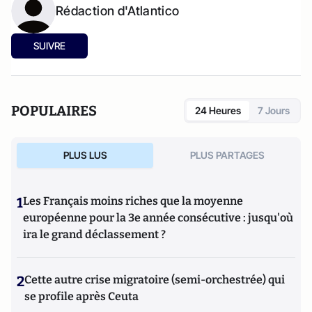
Rédaction d'Atlantico
SUIVRE
POPULAIRES
24 Heures
7 Jours
PLUS LUS
PLUS PARTAGES
1
Les Français moins riches que la moyenne
européenne pour la 3e année consécutive : jusqu'où
ira le grand déclassement ?
2
Cette autre crise migratoire (semi-orchestrée) qui
se profile après Ceuta