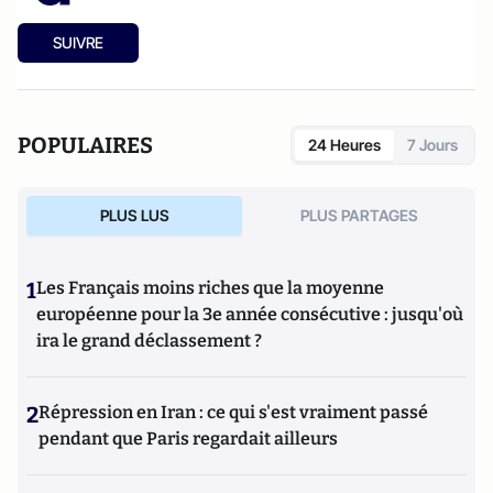
SUIVRE
POPULAIRES
24 Heures
7 Jours
PLUS LUS
PLUS PARTAGES
1
Les Français moins riches que la moyenne
européenne pour la 3e année consécutive : jusqu'où
ira le grand déclassement ?
2
Répression en Iran : ce qui s'est vraiment passé
pendant que Paris regardait ailleurs