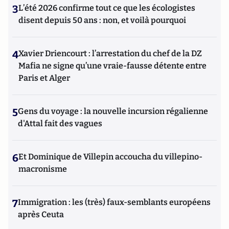
3
L’été 2026 confirme tout ce que les écologistes
disent depuis 50 ans : non, et voilà pourquoi
4
Xavier Driencourt : l’arrestation du chef de la DZ
Mafia ne signe qu’une vraie-fausse détente entre
Paris et Alger
5
Gens du voyage : la nouvelle incursion régalienne
d'Attal fait des vagues
6
Et Dominique de Villepin accoucha du villepino-
macronisme
7
Immigration : les (très) faux-semblants européens
après Ceuta