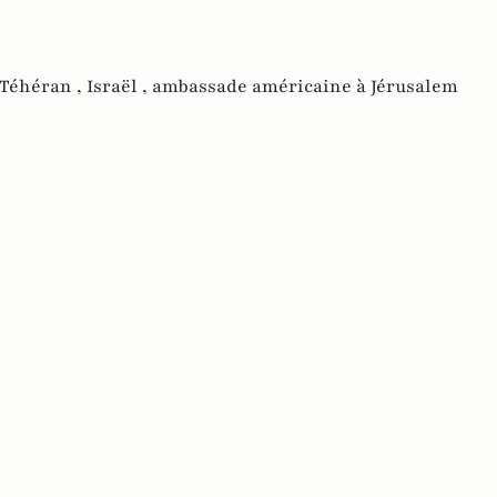
Téhéran ,
Israël ,
ambassade américaine à Jérusalem