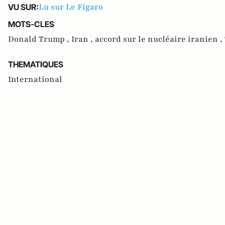
Lu sur Le Figaro
VU SUR:
MOTS-CLES
Donald Trump ,
Iran ,
accord sur le nucléaire iranien ,
THEMATIQUES
International