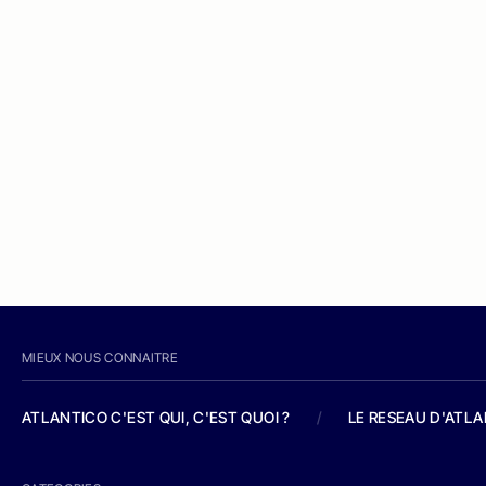
MIEUX NOUS CONNAITRE
ATLANTICO C'EST QUI, C'EST QUOI ?
/
LE RESEAU D'ATL