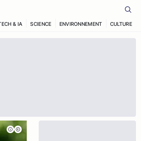
TECH & IA
SCIENCE
ENVIRONNEMENT
CULTURE