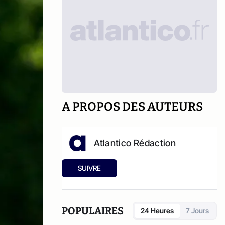
A PROPOS DES AUTEURS
Atlantico Rédaction
SUIVRE
POPULAIRES
24 Heures
7 Jours