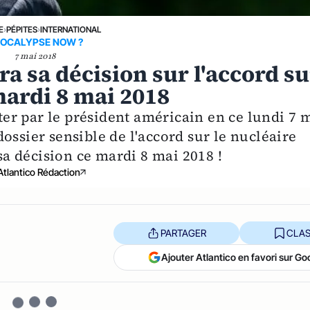
E
›
PÉPITES
›
INTERNATIONAL
OCALYPSE NOW ?
7 mai 2018
 sa décision sur l'accord su
mardi 8 mai 2018
r par le président américain en ce lundi 7 
ossier sensible de l'accord sur le nucléaire
a décision ce mardi 8 mai 2018 !
Atlantico Rédaction
PARTAGER
CLAS
Ajouter Atlantico en favori sur Go