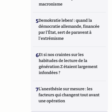
macronisme
5
Demokratie leben! : quand la
démocratie allemande, financée
par l'État, sert de paravent à
l'extrémisme
6
Et si nos craintes sur les
habitudes de lecture de la
génération Z étaient largement
infondées ?
7
L’anesthésie sur mesure : les
facteurs qui changent tout avant
une opération